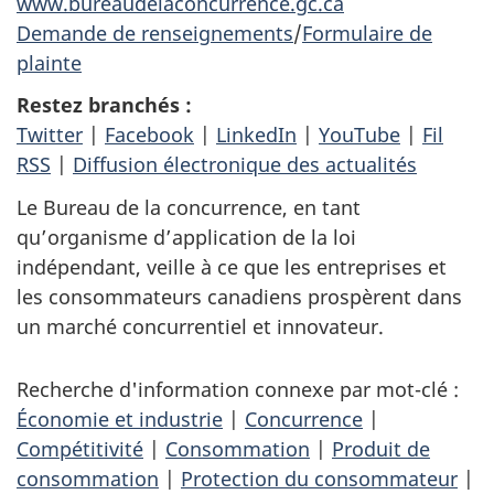
www.bureaudelaconcurrence.gc.ca
Demande de renseignements
/
Formulaire de
plainte
Restez branchés :
Twitter
|
Facebook
|
LinkedIn
|
YouTube
|
Fil
RSS
|
Diffusion électronique des actualités
Le Bureau de la concurrence, en tant
qu’organisme d’application de la loi
indépendant, veille à ce que les entreprises et
les consommateurs canadiens prospèrent dans
un marché concurrentiel et innovateur.
Recherche d'information connexe par mot-clé :
Économie et industrie
|
Concurrence
|
Compétitivité
|
Consommation
|
Produit de
consommation
|
Protection du consommateur
|