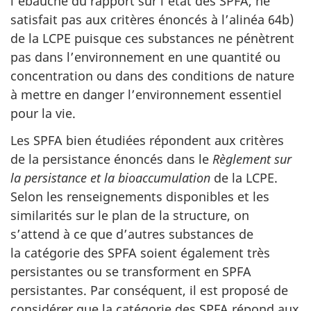
l’ébauche du rapport sur l’état des SPFA, ne
satisfait pas aux critères énoncés à l’alinéa 64b)
de la LCPE puisque ces substances ne pénètrent
pas dans l’environnement en une quantité ou
concentration ou dans des conditions de nature
à mettre en danger l’environnement essentiel
pour la vie.
Les SPFA bien étudiées répondent aux critères
de la persistance énoncés dans le
Règlement sur
la persistance et la bioaccumulation
de la LCPE.
Selon les renseignements disponibles et les
similarités sur le plan de la structure, on
s’attend à ce que d’autres substances de
la catégorie des SPFA soient également très
persistantes ou se transforment en SPFA
persistantes. Par conséquent, il est proposé de
considérer que la catégorie des SPFA répond aux