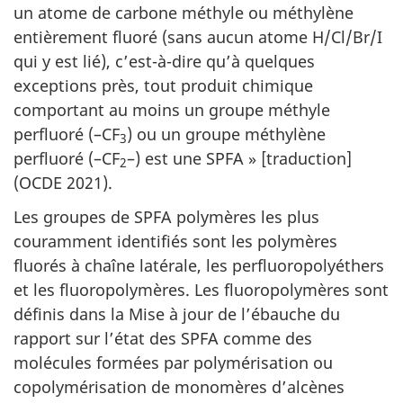
un atome de carbone méthyle ou méthylène
entièrement fluoré (sans aucun atome H/Cl/Br/I
qui y est lié), c’est-à-dire qu’à quelques
exceptions près, tout produit chimique
comportant au moins un groupe méthyle
perfluoré (–CF
) ou un groupe méthylène
3
perfluoré (–CF
–) est une SPFA » [traduction]
2
(OCDE 2021).
Les groupes de SPFA polymères les plus
couramment identifiés sont les polymères
fluorés à chaîne latérale, les perfluoropolyéthers
et les fluoropolymères. Les fluoropolymères sont
définis dans la Mise à jour de l’ébauche du
rapport sur l’état des SPFA comme des
molécules formées par polymérisation ou
copolymérisation de monomères d’alcènes