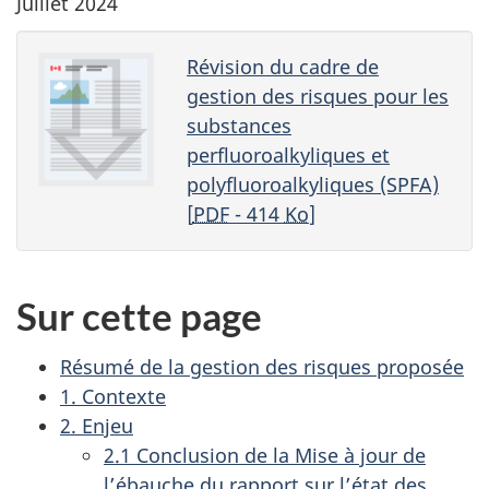
Juillet 2024
Révision du cadre de
gestion des risques pour les
substances
perfluoroalkyliques et
polyfluoroalkyliques (SPFA)
[
PDF
- 414
Ko
]
Sur cette page
Résumé de la gestion des risques proposée
1. Contexte
2. Enjeu
2.1 Conclusion de la Mise à jour de
l’ébauche du rapport sur l’état des