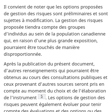
Il convient de noter que les options proposées
de gestion des risques sont préliminaires et sont
sujettes à modification. La gestion des risques
proposée tiendra compte des groupes
d’individus au sein de la population canadienne
qui, en raison d’une plus grande exposition,
pourraient être touchés de manière
disproportionnée.
Après la publication du présent document,
d’autres renseignements qui pourraient être
obtenus au cours des consultations publiques et
ceux provenant d’autres sources seront pris en
compte au moment du choix et de l’élaboration
Note de bas de page
5
de l’instrument
. Les options de gestion des
risques peuvent également évoluer pour tenir
compte des évaluations et des options ou des