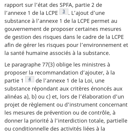
rapport sur l’état des SPFA, partie 2 de
Note de bas de page
3
l’annexe 1 de la LCPE
. L’ajout d’une
substance à l’annexe 1 de la LCPE permet au
gouvernement de proposer certaines mesures
de gestion des risques dans le cadre de la LCPE
afin de gérer les risques pour l’environnement et
la santé humaine associés à la substance.
Le paragraphe 77(3) oblige les ministres à
proposer la recommandation d’ajouter, à la
Note de bas de page
4
partie 1
de l’annexe 1 de la Loi, une
substance répondant aux critères énoncés aux
alinéas a), b) ou c) et, lors de l’élaboration d’un
projet de règlement ou d’instrument concernant
les mesures de prévention ou de contrôle, à
donner la priorité à l’interdiction totale, partielle
ou conditionnelle des activités liées à la