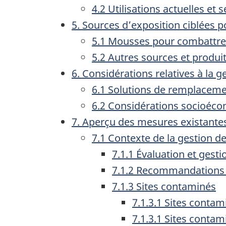
4.2 Utilisations actuelles et 
5. Sources d’exposition ciblées p
5.1 Mousses pour combattre 
5.2 Autres sources et produi
6. Considérations relatives à la g
6.1 Solutions de remplaceme
6.2 Considérations socioéco
7. Aperçu des mesures existantes
7.1 Contexte de la gestion d
7.1.1 Évaluation et gesti
7.1.2 Recommandations p
7.1.3 Sites contaminés
7.1.3.1 Sites conta
7.1.3.1 Sites conta