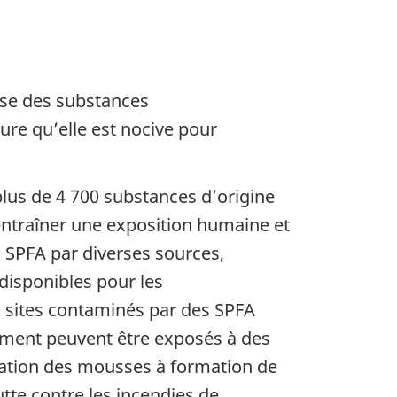
sse des substances
ure qu’elle est nocive pour
plus de 4 700 substances d’origine
ntraîner une exposition humaine et
x SPFA par diverses sources,
disponibles pour les
es sites contaminés par des SPFA
ement peuvent être exposés à des
isation des mousses à formation de
tte contre les incendies de