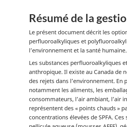
Résumé de la gestio
Le présent document décrit les optio
perfluoroalkyliques et polyfluoroalky
l’environnement et la santé humaine.
Les substances perfluoroalkyliques et
anthropique. Il existe au Canada de
des rejets dans l’environnement. En p
notamment les aliments, les emballag
consommateurs, l’air ambiant, l’air in
représentent des « points chauds » p
concentrations élevées de SPFA. Ces 
pellicule aqueuse (mousses AFFF), gén