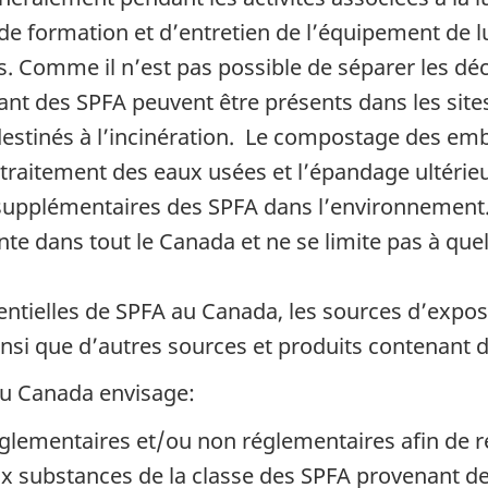
 de formation et d’entretien de l’équipement de lu
ires. Comme il n’est pas possible de séparer les d
ant des SPFA peuvent être présents dans les sit
stinés à l’incinération. Le compostage des emb
 traitement des eaux usées et l’épandage ultérieu
 supplémentaires des SPFA dans l’environnement. 
te dans tout le Canada et ne se limite pas à que
tentielles de SPFA au Canada, les sources d’expo
si que d’autres sources et produits contenant 
du Canada envisage:
lementaires et/ou non réglementaires afin de r
x substances de la classe des SPFA provenant d