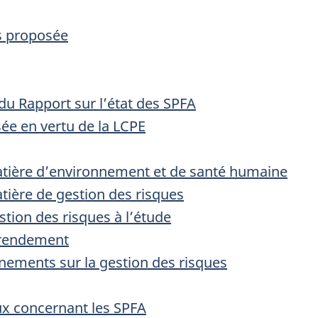
s proposée
du Rapport sur l’état des SPFA
e en vertu de la LCPE
atière d’environnement et de santé humaine
tière de gestion des risques
tion des risques à l’étude
 rendement
nements sur la gestion des risques
x concernant les SPFA