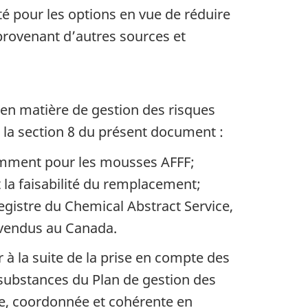
ité pour les options en vue de réduire
provenant d’autres sources et
s en matière de gestion des risques
 à la section 8 du présent document :
tamment pour les mousses AFFF;
la faisabilité du remplacement;
egistre du Chemical Abstract Service,
t vendus au Canada.
à la suite de la prise en compte des
 substances du Plan de gestion des
ace, coordonnée et cohérente en