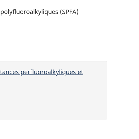
t polyfluoroalkyliques (SPFA)
tances perfluoroalkyliques et