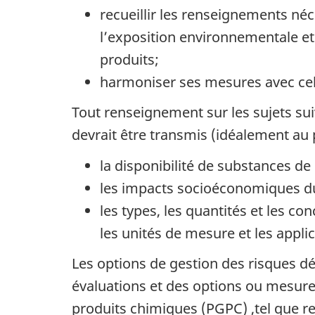
recueillir les renseignements néce
l’exposition environnementale e
produits;
harmoniser ses mesures avec cell
Tout renseignement sur les sujets sui
devrait être transmis (idéalement au p
la disponibilité de substances 
les impacts socioéconomiques du
les types, les quantités et les c
les unités de mesure et les appli
Les options de gestion des risques dé
évaluations et des options ou mesure
produits chimiques (PGPC) ,tel que re