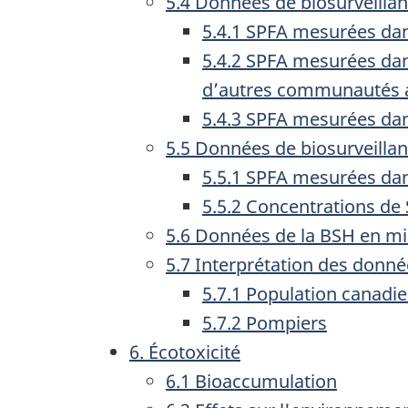
5.4 Données de biosurveilla
5.4.1 SPFA mesurées dan
5.4.2 SPFA mesurées dan
d’autres communautés 
5.4.3 SPFA mesurées dans
5.5 Données de biosurveill
5.5.1 SPFA mesurées dans
5.5.2 Concentrations de
5.6 Données de la BSH en mi
5.7 Interprétation des donn
5.7.1 Population canad
5.7.2 Pompiers
6. Écotoxicité
6.1 Bioaccumulation