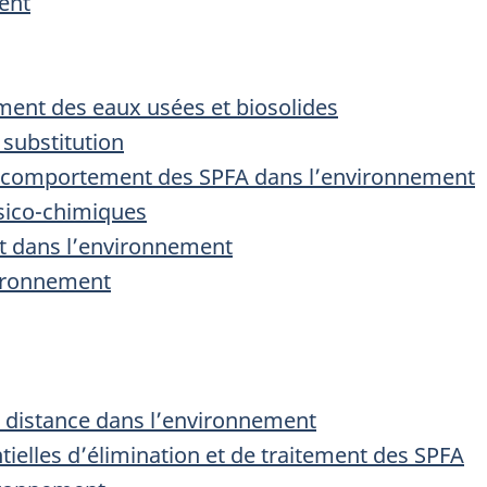
ent
ement des eaux usées et biosolides
substitution
 et comportement des SPFA dans l’environnement
sico-chimiques
t dans l’environnement
vironnement
e distance dans l’environnement
tielles d’élimination et de traitement des SPFA