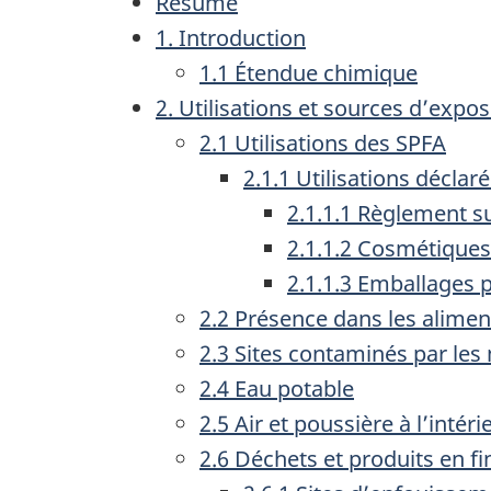
Résumé
1. Introduction
1.1 Étendue chimique
2. Utilisations et sources d’expos
2.1 Utilisations des SPFA
2.1.1 Utilisations décl
2.1.1.1 Règlement s
2.1.1.2 Cosmétiques
2.1.1.3 Emballages 
2.2 Présence dans les alimen
2.3 Sites contaminés par les
2.4 Eau potable
2.5 Air et poussière à l’intéri
2.6 Déchets et produits en fi