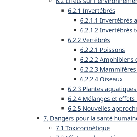
6.2 Effets sur l'environneme
6.2.1 Invertébrés
6.2.1.1 Invertébrés 
6.2.1.2 Invertébrés 
6.2.2 Vertébrés
6.2.2.1 Poissons
6.2.2.2 Amphibiens e
6.2.2.3 Mammifères
6.2.2.4 Oiseaux
6.2.3 Plantes aquatiques 
6.2.4 Mélanges et effet
6.2.5 Nouvelles approch
7. Dangers pour la santé humain
7.1 Toxicocinétique