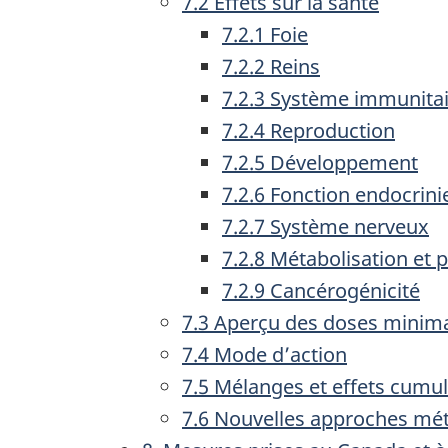
7.2 Effets sur la santé
7.2.1 Foie
7.2.2 Reins
7.2.3 Système immunita
7.2.4 Reproduction
7.2.5 Développement
7.2.6 Fonction endocrini
7.2.7 Système nerveux
7.2.8 Métabolisation et 
7.2.9 Cancérogénicité
7.3 Aperçu des doses minima
7.4 Mode d’action
7.5 Mélanges et effets cumul
7.6 Nouvelles approches mét