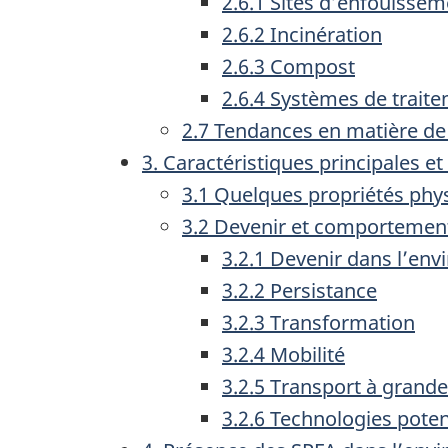
2.6.1 Sites d’enfouissem
2.6.2 Incinération
2.6.3 Compost
2.6.4 Systèmes de trait
2.7 Tendances en matière de 
3. Caractéristiques principales
3.1 Quelques propriétés phy
3.2 Devenir et comportemen
3.2.1 Devenir dans l’en
3.2.2 Persistance
3.2.3 Transformation
3.2.4 Mobilité
3.2.5 Transport à grand
3.2.6 Technologies poten