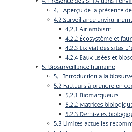
4. Présence des SPFA dans l’env
4.1 Aperçu de la présence d
4.2 Surveillance environnem
4.2.1 Air ambiant
4.2.2 Écosystème et fau
4.2.3 Lixiviat des sites 
4.2.4 Eaux usées et bios
5. Biosurveillance humaine
5.1 Introduction à la biosur
5.2 Facteurs à prendre en co
5.2.1 Biomarqueurs
5.2.2 Matrices biologiqu
5.2.3 Demi‑vies biologi
5.3 Limites actuelles recom