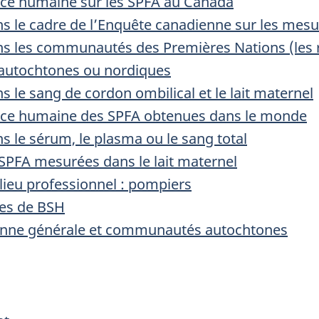
nce humaine sur les SPFA au Canada
s le cadre de l’Enquête canadienne sur les mesu
s les communautés des Premières Nations (les ré
autochtones ou nordiques
 le sang de cordon ombilical et le lait maternel
ance humaine des SPFA obtenues dans le monde
 le sérum, le plasma ou le sang total
 SPFA mesurées dans le lait maternel
lieu professionnel : pompiers
ées de BSH
ienne générale et communautés autochtones