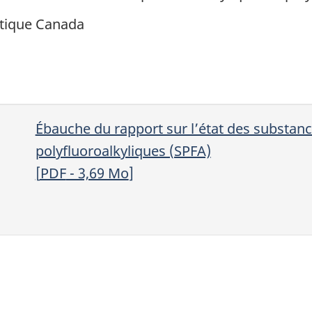
tique Canada
Ébauche du rapport sur l’état des substanc
polyfluoroalkyliques (SPFA)
[
PDF
- 3,69
Mo
]