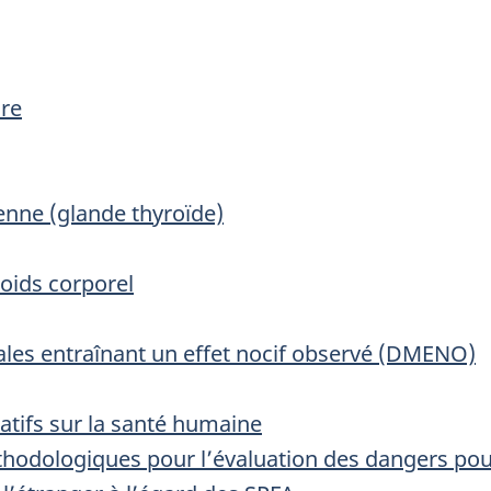
ire
enne (glande thyroïde)
poids corporel
les entraînant un effet nocif observé (DMENO)
atifs sur la santé humaine
hodologiques pour l’évaluation des dangers pou