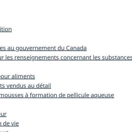
ition
arées au gouvernement du Canada
ur les renseignements concernant les substances
pour aliments
ts vendus au détail
 mousses à formation de pellicule aqueuse
eur
n de vie