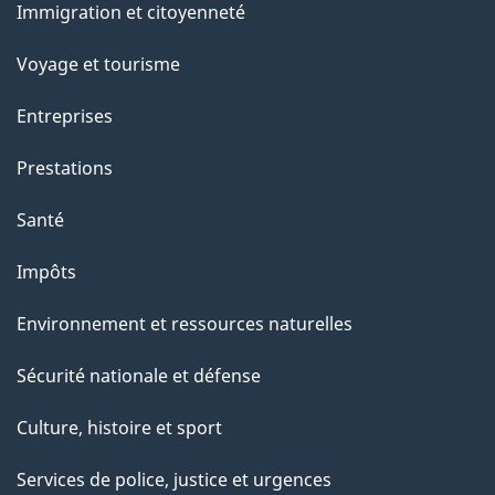
Immigration et citoyenneté
sujets
c
e
Voyage et tourisme
t
Entreprises
t
e
Prestations
p
Santé
a
g
Impôts
e
Environnement et ressources naturelles
Sécurité nationale et défense
Culture, histoire et sport
Services de police, justice et urgences