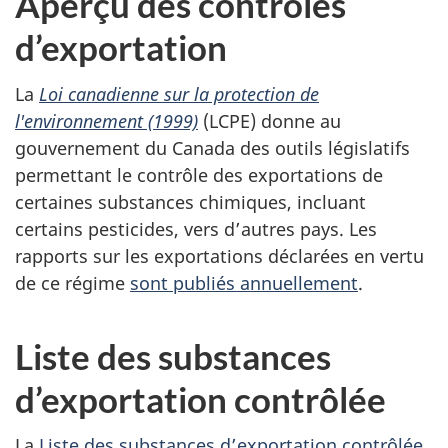
Aperçu des contrôles
d’exportation
La
Loi canadienne sur la protection de
l'environnement (1999)
(LCPE) donne au
gouvernement du Canada des outils législatifs
permettant le contrôle des exportations de
certaines substances chimiques, incluant
certains pesticides, vers d’autres pays. Les
rapports sur les exportations déclarées en vertu
de ce régime
sont publiés annuellement
.
Liste des substances
d’exportation contrôlée
La
Liste des substances d’exportation contrôlée