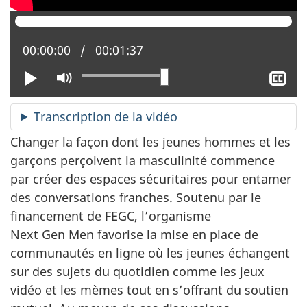
Position actuelle :
00:00:00
Temps total :
00:01:37
Lire
Activer
Aff
le
le
mode
sou
Transcription de la vidéo
muet
tit
Changer la façon dont les jeunes hommes et les
garçons perçoivent la masculinité commence
par créer des espaces sécuritaires pour entamer
des conversations franches. Soutenu par le
financement de FEGC, l’organisme
Next Gen Men favorise la mise en place de
communautés en ligne où les jeunes échangent
sur des sujets du quotidien comme les jeux
vidéo et les mèmes tout en s’offrant du soutien