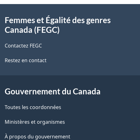
À
a
Femmes et Égalité des genres
propos
i
Canada (FEGC)
de
l
Contactez FEGC
ce
s
Restez en contact
site
d
e
l
Gouvernement du Canada
a
Toutes les coordonnées
p
Ministères et organismes
a
À propos du gouvernement