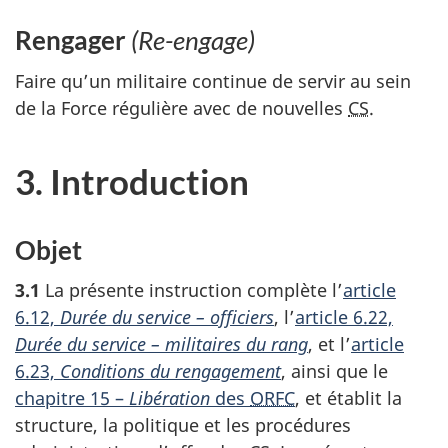
Rengager
(Re-engage)
Faire qu’un militaire continue de servir au sein
de la Force régulière avec de nouvelles
CS
.
3. Introduction
Objet
3.1
La présente instruction complète l’
article
6.12,
Durée du service – officiers
, l’
article 6.22,
Durée du service – militaires du rang
, et l’
article
6.23,
Conditions du rengagement
, ainsi que le
chapitre 15 –
Libération
des
ORFC
, et établit la
structure, la politique et les procédures