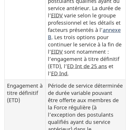
postulants qualifiés ayant du
service antérieur. La durée de
l’
EIDV
varie selon le groupe
professionnel et les détails et
facteurs présentés à l’
annexe
B
. Les trois options pour
continuer le service à la fin de
l’
EIDV
sont notamment :
l’engagement à titre définitif
(ETD), l’
ED Int de 25 ans
et
l’
ED Ind
.
Engagement à
Période de service déterminée
titre définitif
de durée variable pouvant
(ETD)
être offerte aux membres de
la Force régulière (à
l’exception des postulants
qualifiés ayant du service
antérieur) dans le