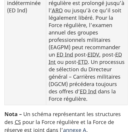
indéterminée
régulière est prolongé jusqu’à
(ED Ind)
l’
ARO
ou jusqu’à ce qu’il soit
légalement libéré. Pour la
Force régulière, l’examen
annuel des groupes
professionnels militaires
(EAGPM) peut recommander
un
ED Ind
post-
EIDV
, post-
ED
Int
ou post-
ETD
. Un processus
de sélection du Directeur
général – Carrières militaires
(DGCM) précédera toujours
des offres d’
ED Ind
dans la
Force régulière.
Nota –
Un schéma représentant les structures
des
CS
pour la Force régulière et la Force de
réserve est joint dans l’
annexe A
.