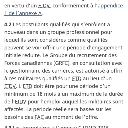
en vertu d’un
EIDV
, conformément à l’
appendice
1 de l’annexe A
.
4.2
Les postulants qualifiés qui s’enrôlent a
nouveau dans un groupe professionnel pour
lequel ils sont considérés comme qualifiés
peuvent se voir offrir une période d’engagement
initiale réduite. Le Groupe du recrutement des
Forces canadiennes (GRFC), en consultation avec
le gestionnaire des carrières, est autorisé à offrir
à ces militaires qualifiés un
ETD
au lieu d’un
EIDV
. L’
ETD
doit être pour une période d’un
minimum de 18 mois à un maximum de la durée
de l’
EIDV
pour l’emploi auquel les militaires sont
affectés. La période réelle sera basée sur les
besoins des
FAC
au moment de l’offre.
4.3
Les formulaires à l’
annexe C
(DND 2315 –