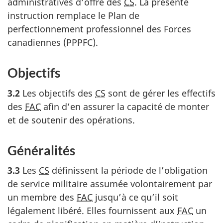
administratives d’offre des
CS
. La présente
instruction remplace le Plan de
perfectionnement professionnel des Forces
canadiennes (PPPFC).
Objectifs
3.2
Les objectifs des
CS
sont de gérer les effectifs
des
FAC
afin d’en assurer la capacité de monter
et de soutenir des opérations.
Généralités
3.3
Les
CS
définissent la période de l’obligation
de service militaire assumée volontairement par
un membre des
FAC
jusqu’à ce qu’il soit
légalement libéré. Elles fournissent aux
FAC
un