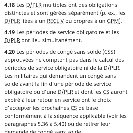
4.18
Les
D/PLR
multiples ont des obligations
distinctes et sont gérées séparément (p. ex., les
D/PLR
liées à un
RECL V
ou propres à un
GPM
).
4.19
Les périodes de service obligatoire et les
D/PLR
ont lieu simultanément.
4.20
Les périodes de congé sans solde (CSS)
approuvées ne comptent pas dans le calcul des
périodes de service obligatoire ni de la
D/PLR
.
Les militaires qui demandent un congé sans
solde avant la fin d’une période de service
obligatoire ou d’une
D/PLR
et dont les
CS
auront
expiré à leur retour en service ont le choix
d’accepter les prochaines
CS
de base
conformément à la séquence applicable (voir les
paragraphes 5.36 à 5.40) ou de retirer leur
demande de congé sans solde.