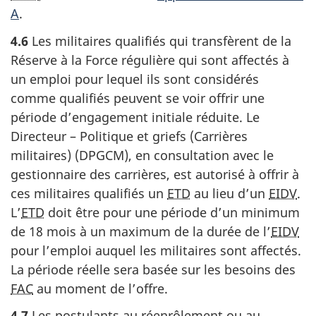
A
.
4.6
Les militaires qualifiés qui transfèrent de la
Réserve à la Force régulière qui sont affectés à
un emploi pour lequel ils sont considérés
comme qualifiés peuvent se voir offrir une
période d’engagement initiale réduite. Le
Directeur – Politique et griefs (Carrières
militaires) (DPGCM), en consultation avec le
gestionnaire des carrières, est autorisé à offrir à
ces militaires qualifiés un
ETD
au lieu d’un
EIDV
.
L’
ETD
doit être pour une période d’un minimum
de 18 mois à un maximum de la durée de l’
EIDV
pour l’emploi auquel les militaires sont affectés.
La période réelle sera basée sur les besoins des
FAC
au moment de l’offre.
4.7
Les postulants au réenrôlement ou au