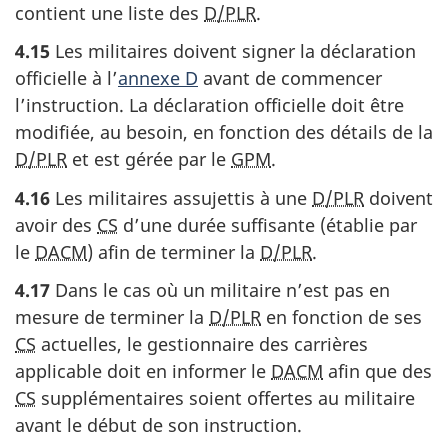
contient une liste des
D/PLR
.
4.15
Les militaires doivent signer la déclaration
officielle à l’
annexe D
avant de commencer
l’instruction. La déclaration officielle doit être
modifiée, au besoin, en fonction des détails de la
D/PLR
et est gérée par le
GPM
.
4.16
Les militaires assujettis à une
D/PLR
doivent
avoir des
CS
d’une durée suffisante (établie par
le
DACM
) afin de terminer la
D/PLR
.
4.17
Dans le cas où un militaire n’est pas en
mesure de terminer la
D/PLR
en fonction de ses
CS
actuelles, le gestionnaire des carrières
applicable doit en informer le
DACM
afin que des
CS
supplémentaires soient offertes au militaire
avant le début de son instruction.