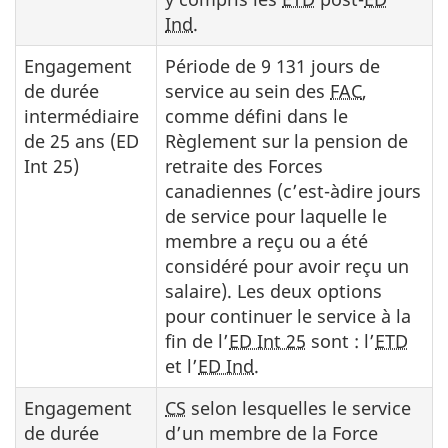
Ind
.
Engagement
Période de 9 131 jours de
de durée
service au sein des
FAC
,
intermédiaire
comme défini dans le
de 25 ans (ED
Règlement sur la pension de
Int 25)
retraite des Forces
canadiennes (c’est-àdire jours
de service pour laquelle le
membre a reçu ou a été
considéré pour avoir reçu un
salaire). Les deux options
pour continuer le service à la
fin de l’
ED Int 25
sont : l’
ETD
et l’
ED Ind
.
Engagement
CS
selon lesquelles le service
de durée
d’un membre de la Force