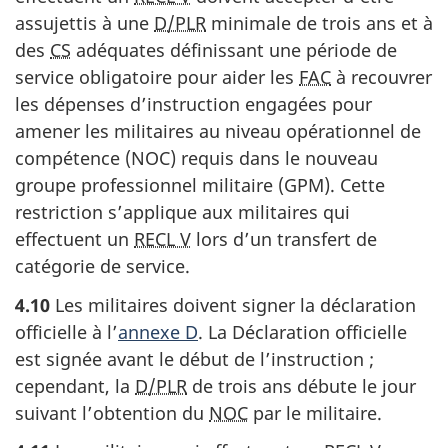
assujettis à une
D/PLR
minimale de trois ans et à
des
CS
adéquates définissant une période de
service obligatoire pour aider les
FAC
à recouvrer
les dépenses d’instruction engagées pour
amener les militaires au niveau opérationnel de
compétence (NOC) requis dans le nouveau
groupe professionnel militaire (GPM). Cette
restriction s’applique aux militaires qui
effectuent un
RECL V
lors d’un transfert de
catégorie de service.
4.10
Les militaires doivent signer la déclaration
officielle à l’
annexe D
. La Déclaration officielle
est signée avant le début de l’instruction ;
cependant, la
D/PLR
de trois ans débute le jour
suivant l’obtention du
NOC
par le militaire.