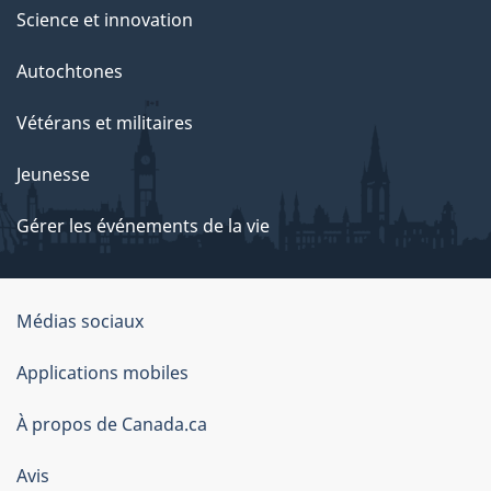
Science et innovation
Autochtones
Vétérans et militaires
Jeunesse
Gérer les événements de la vie
Organisation
Médias sociaux
du
Applications mobiles
gouvernement
du
À propos de Canada.ca
Canada
Avis