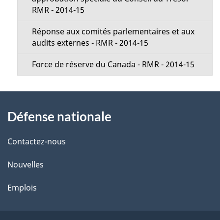
RMR - 2014-15
Réponse aux comités parlementaires et aux
audits externes - RMR - 2014-15
Force de réserve du Canada - RMR - 2014-15
À
Défense nationale
propos
de
Contactez-nous
ce
Nouvelles
site
Emplois