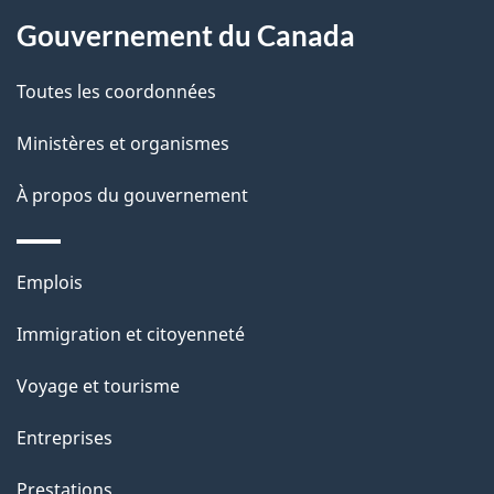
Gouvernement du Canada
Toutes les coordonnées
Ministères et organismes
À propos du gouvernement
Thèmes
Emplois
et
Immigration et citoyenneté
sujets
Voyage et tourisme
Entreprises
Prestations