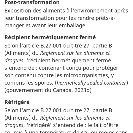
Post-transformation
Exposition des aliments à l'environnement après
leur transformation pour les rendre prêts-à-
manger et avant leur emballage.
Récipient hermétiquement fermé
Selon l'article B.27.001 du titre 27, partie B
(Aliments) du
Règlement sur les aliments et
drogues
, 'récipient hermétiquement fermé'
s'entend de : contenant conçu pour protéger
son contenu contre les microorganismes, y
compris les spores. (
hermetically sealed container
)
(gouvernement du Canada, 2023d)
Réfrigéré
Selon l'article B.27.001 du titre 27, partie B
(Aliments) du
Règlement sur les aliments et
drogues
, 'réfrigéré' s'entend de : le fait d'être
soumis à une température de 4°C ou moins sans