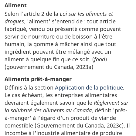
Aliment
Selon l'article 2 de la
Loi sur les aliments et
drogues,
'aliment' s'entend de : tout article
fabriqué, vendu ou présenté comme pouvant
servir de nourriture ou de boisson à l'être
humain, la gomme à mâcher ainsi que tout
ingrédient pouvant être mélangé avec un
aliment à quelque fin que ce soit. (
food
)
(gouvernement du Canada, 2023a)
Aliments prêt-à-manger
Définis à la section
Application de la politique
.
Le cas échéant, les entreprises alimentaires
devraient également savoir que le
Règlement sur
la salubrité des aliments au Canada
, définit 'prêt-
à-manger' à l'égard d'un produit de viande
comestible (Gouvernement du Canada, 2023c). Il
incombe à l'industrie alimentaire de produire