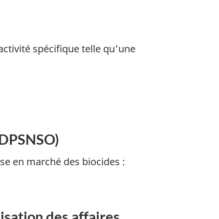
tivité spécifique telle qu'une
 (DPSNSO)
ise en marché des biocides :
isation des affaires