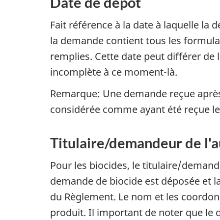
Date de dépôt
Fait référence à la date à laquelle 
la demande contient tous les formulai
remplies. Cette date peut différer de
incomplète à ce moment-là.
Remarque: Une demande reçue après 1
considérée comme ayant été reçue le 
Titulaire/demandeur de l'
Pour les biocides, le titulaire/deman
demande de biocide est déposée et la
du Règlement. Le nom et les coordonné
produit. Il important de noter que l