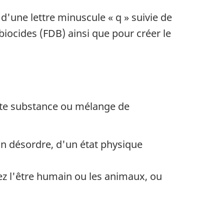
'une lettre minuscule « q » suivie de
biocides (FDB) ainsi que pour créer le
e substance ou mélange de
un désordre, d'un état physique
hez l'être humain ou les animaux, ou