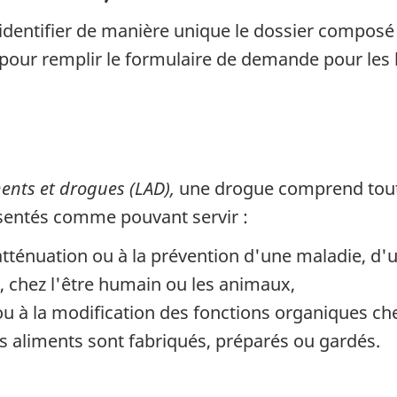
entifier de manière unique le dossier composé d
e pour remplir le formulaire de demande pour les 
ments et drogues (LAD),
une drogue comprend tout
sentés comme pouvant servir :
'atténuation ou à la prévention d'une maladie, d'
 chez l'être humain ou les animaux,
n ou à la modification des fonctions organiques c
es aliments sont fabriqués, préparés ou gardés.