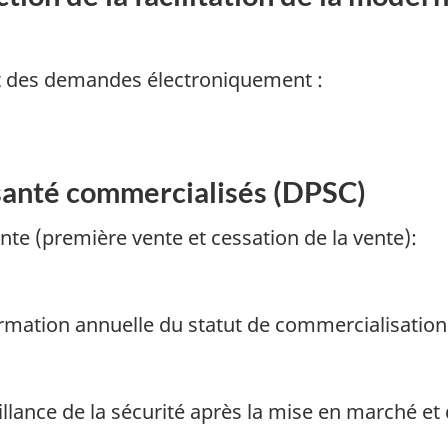
ôt des demandes électroniquement :
 santé commercialisés (DPSC)
ente (première vente et cessation de la vente):
firmation annuelle du statut de commercialisation
llance de la sécurité après la mise en marché et 