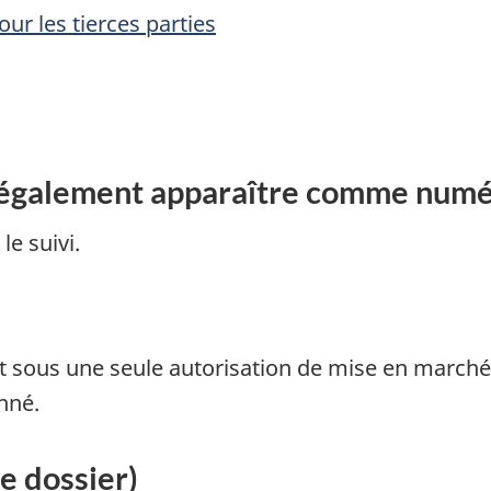
ur les tierces parties
 également apparaître comme num
e suivi.
t sous une seule autorisation de mise en marché 
nné.
de dossier)