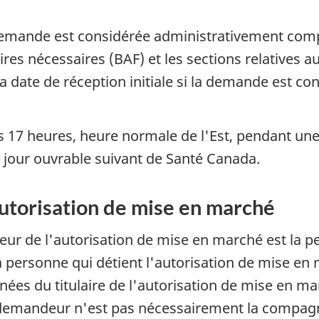
la demande est considérée administrativement co
res nécessaires (BAF) et les sections relatives 
 la date de réception initiale si la demande est
7 heures, heure normale de l'Est, pendant une f
jour ouvrable suivant de Santé Canada.
autorisation de mise en marché
deur de l'autorisation de mise en marché est la 
 personne qui détient l'autorisation de mise en 
es du titulaire de l'autorisation de mise en mar
e demandeur n'est pas nécessairement la compagni