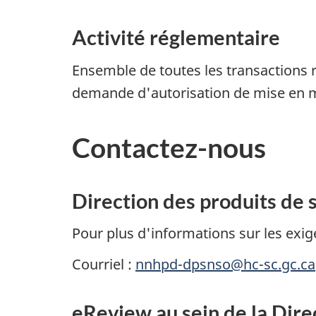
Activité réglementaire
Ensemble de toutes les transactions r
demande d'autorisation de mise en 
Contactez-nous
Direction des produits de
Pour plus d'informations sur les exig
Courriel :
nnhpd-dpsnso@hc-sc.gc.ca
eReview au sein de la Direc