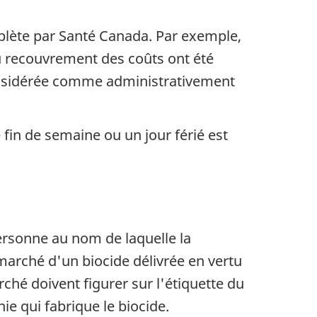
mplète par Santé Canada. Par exemple,
au recouvrement des coûts ont été
 considérée comme administrativement
in de semaine ou un jour férié est
personne au nom de laquelle la
marché d'un biocide délivrée en vertu
ché doivent figurer sur l'étiquette du
e qui fabrique le biocide.