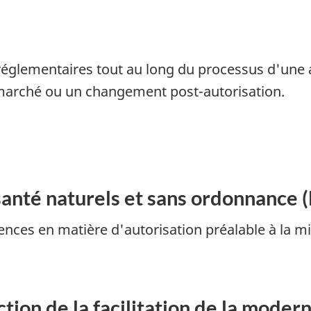
églementaires tout au long du processus d'une ac
marché ou un changement post-autorisation.
 santé naturels et sans ordonnance
ences en matière d'autorisation préalable à la m
tion de la facilitation de la modern