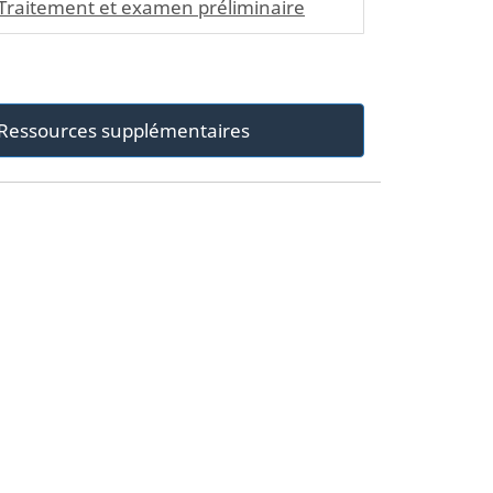
Traitement et examen préliminaire
Ressources supplémentaires