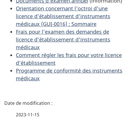
Documents d'examen annuel
(information)
Orientation concernant l'octroi d'une
licence d'établissement d'instruments
médicaux (GUI-0016) : Sommaire
Frais pour l'examen des demandes de
licence d'établissement d'instruments
médicaux
Comment régler les frais pour votre licence
d'établissement
Programme de conformité des instruments
médicaux
D
é
2023-11-15
t