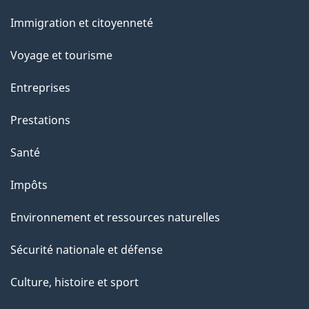
g
et
Immigration et citoyenneté
sujets
e
Voyage et tourisme
Entreprises
Prestations
Santé
Impôts
Environnement et ressources naturelles
Sécurité nationale et défense
Culture, histoire et sport