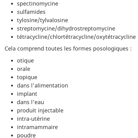
spectinomycine
sulfamides
tylosine/tylvalosine
streptomycine/dihydrostreptomycine
tétracycline/chlortétracycline/oxytétracycline
Cela comprend toutes les formes posologiques :
otique
orale
topique
dans l'alimentation
implant
dans l'eau
produit injectable
intra-utérine
intramammaire
poudre