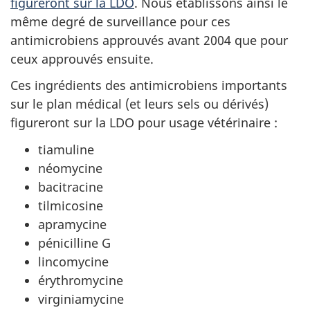
figureront sur la LDO
. Nous établissons ainsi le
même degré de surveillance pour ces
antimicrobiens approuvés avant 2004 que pour
ceux approuvés ensuite.
Ces ingrédients des antimicrobiens importants
sur le plan médical (et leurs sels ou dérivés)
figureront sur la LDO pour usage vétérinaire :
tiamuline
néomycine
bacitracine
tilmicosine
apramycine
pénicilline G
lincomycine
érythromycine
virginiamycine