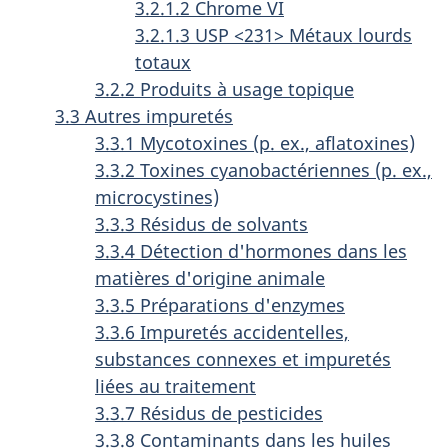
3.2.1.2 Chrome VI
3.2.1.3 USP <231> Métaux lourds
totaux
3.2.2 Produits à usage topique
3.3 Autres impuretés
3.3.1 Mycotoxines (p. ex., aflatoxines)
3.3.2 Toxines cyanobactériennes (p. ex.,
microcystines)
3.3.3 Résidus de solvants
3.3.4 Détection d'hormones dans les
matières d'origine animale
3.3.5 Préparations d'enzymes
3.3.6 Impuretés accidentelles,
substances connexes et impuretés
liées au traitement
3.3.7 Résidus de pesticides
3.3.8 Contaminants dans les huiles