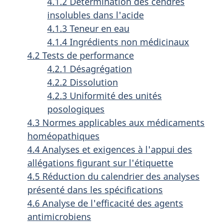
4.1.2 Détermination des cendres
insolubles dans l'acide
4.1.3 Teneur en eau
4.1.4 Ingrédients non médicinaux
4.2 Tests de performance
4.2.1 Désagrégation
4.2.2 Dissolution
4.2.3 Uniformité des unités
posologiques
4.3 Normes applicables aux médicaments
homéopathiques
4.4 Analyses et exigences à l'appui des
allégations figurant sur l'étiquette
4.5 Réduction du calendrier des analyses
présenté dans les spécifications
4.6 Analyse de l'efficacité des agents
antimicrobiens