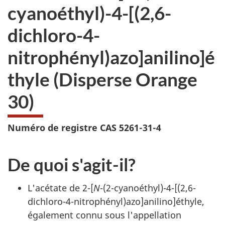
cyanoéthyl)-4-[(2,6-
dichloro-4-
nitrophényl)azo]anilino]é
thyle (Disperse Orange
30)
Numéro de registre CAS 5261-31-4
De quoi s'agit-il?
L'acétate de 2-[
N
-(2-cyanoéthyl)-4-[(2,6-
dichloro-4-nitrophényl)azo]anilino]éthyle,
également connu sous l'appellation