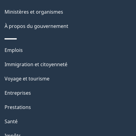
Ministères et organismes
À propos du gouvernement
Thèmes
Emplois
et
Immigration et citoyenneté
sujets
Voyage et tourisme
Entreprises
Prestations
Santé
Impôts