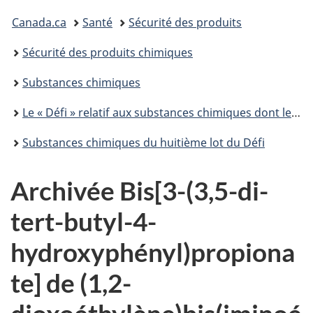
Vous
Canada.ca
Santé
Sécurité des produits
êtes
Sécurité des produits chimiques
ici :
Substances chimiques
Le « Défi » relatif aux substances chimiques dont le suivi est de priorité élevée
Substances chimiques du huitième lot du Défi
Archivée Bis[3-(3,5-di-
tert-butyl-4-
hydroxyphényl)propiona
te] de (1,2-