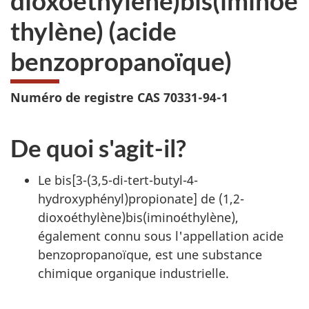
dioxoéthylène)bis(iminoé
thylène) (acide
benzopropanoïque)
Numéro de registre CAS 70331-94-1
De quoi s'agit-il?
Le bis[3-(3,5-di-tert-butyl-4-
hydroxyphényl)propionate] de (1,2-
dioxoéthylène)bis(iminoéthylène),
également connu sous l'appellation acide
benzopropanoïque, est une substance
chimique organique industrielle.