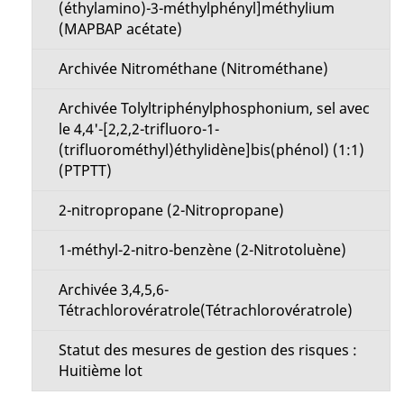
(éthylamino)-3-méthylphényl]méthylium
(MAPBAP acétate)
Archivée Nitrométhane (Nitrométhane)
Archivée Tolyltriphénylphosphonium, sel avec
le 4,4'-[2,2,2-trifluoro-1-
(trifluorométhyl)éthylidène]bis(phénol) (1:1)
(PTPTT)
2-nitropropane (2-Nitropropane)
1-méthyl-2-nitro-benzène (2-Nitrotoluène)
Archivée 3,4,5,6-
Tétrachlorovératrole(Tétrachlorovératrole)
Statut des mesures de gestion des risques :
Huitième lot