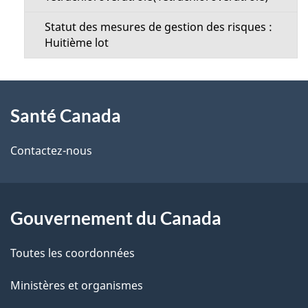
Statut des mesures de gestion des risques :
Huitième lot
À
Santé Canada
propos
de
Contactez-nous
ce
site
Gouvernement du Canada
Toutes les coordonnées
Ministères et organismes