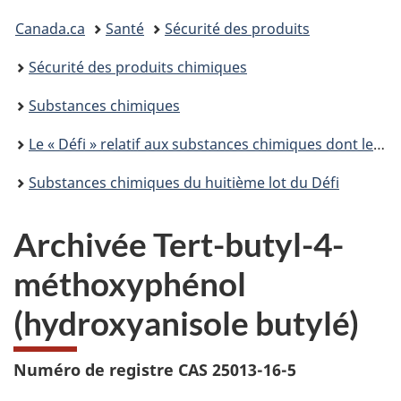
Vous
Canada.ca
Santé
Sécurité des produits
êtes
Sécurité des produits chimiques
ici :
Substances chimiques
Le « Défi » relatif aux substances chimiques dont le suivi est de priorité élevée
Substances chimiques du huitième lot du Défi
Archivée Tert-butyl-4-
méthoxyphénol
(hydroxyanisole butylé)
Numéro de registre CAS 25013-16-5