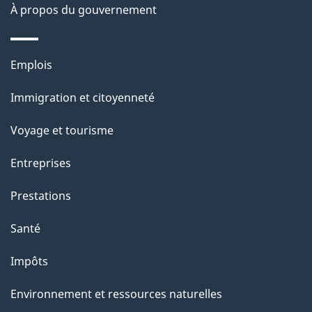
À propos du gouvernement
Thèmes
Emplois
et
Immigration et citoyenneté
sujets
Voyage et tourisme
Entreprises
Prestations
Santé
Impôts
Environnement et ressources naturelles