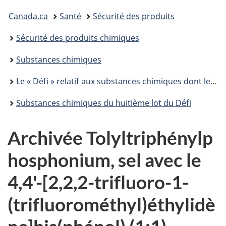
Vous
Canada.ca
Santé
Sécurité des produits
êtes
Sécurité des produits chimiques
ici :
Substances chimiques
Le « Défi » relatif aux substances chimiques dont le suivi est de priorité élevée
Substances chimiques du huitième lot du Défi
Archivée Tolyltriphénylp
hosphonium, sel avec le
4,4'-[2,2,2-trifluoro-1-
(trifluorométhyl)éthylidè