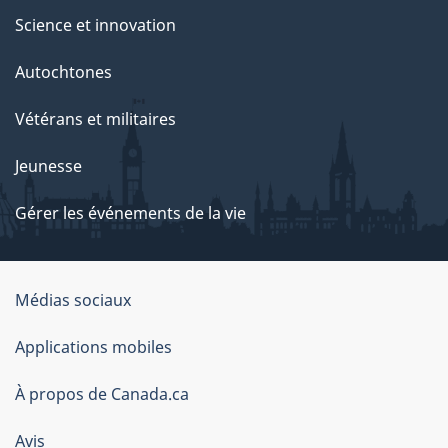
Science et innovation
Autochtones
Vétérans et militaires
Jeunesse
Gérer les événements de la vie
Organisation
Médias sociaux
du
Applications mobiles
gouvernement
du
À propos de Canada.ca
Canada
Avis