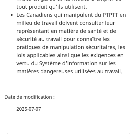
tout produit qu'ils utilisent.
Les Canadiens qui manipulent du PTPTT en
milieu de travail doivent consulter leur
représentant en matière de santé et de
sécurité au travail pour connaître les
pratiques de manipulation sécuritaires, les
lois applicables ainsi que les exigences en
vertu du Système d'information sur les
matières dangereuses utilisées au travail.
D
é
2025-07-07
t
a