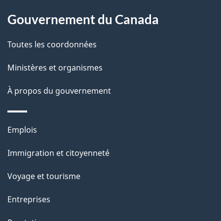
site
Gouvernement du Canada
Toutes les coordonnées
Ministères et organismes
À propos du gouvernement
Thèmes
Emplois
et
Immigration et citoyenneté
sujets
Voyage et tourisme
Entreprises