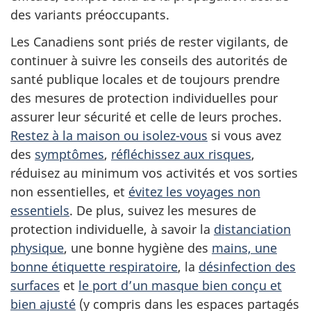
des variants préoccupants.
Les Canadiens sont priés de rester vigilants, de
continuer à suivre les conseils des autorités de
santé publique locales et de toujours prendre
des mesures de protection individuelles pour
assurer leur sécurité et celle de leurs proches.
Restez à la maison ou isolez-vous
si vous avez
des
symptômes
,
réfléchissez aux risques
,
réduisez au minimum vos activités et vos sorties
non essentielles, et
évitez les voyages non
essentiels
. De plus, suivez les mesures de
protection individuelle, à savoir la
distanciation
physique
, une bonne hygiène des
mains, une
bonne étiquette respiratoire
, la
désinfection des
surfaces
et
le port d’un masque bien conçu et
bien ajusté
(y compris dans les espaces partagés