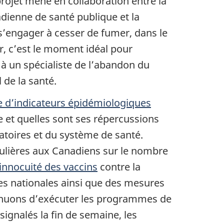
projet mené en collaboration entre la
dienne de santé publique et la
’engager à cesser de fumer, dans le
r, c’est le moment idéal pour
à un spécialiste de l’abandon du
 de la santé.
e d’indicateurs épidémiologiques
e et quelles sont ses répercussions
ratoires et du système de santé.
gulières aux Canadiens sur le nombre
innocuité des vaccins
contre la
es nationales ainsi que des mesures
tinuons d’exécuter les programmes de
ignalés la fin de semaine, les