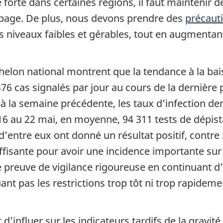
orte dans certaines régions, il faut maintenir 
opage. De plus, nous devons prendre des
précauti
s niveaux faibles et gérables, tout en augmentant
helon national montrent que la tendance à la bai
6 cas signalés par jour au cours de la dernière 
 à la semaine précédente, les taux d’infection d
16 au 22 mai, en moyenne, 94 311 tests de dépist
% d’entre eux ont donné un résultat positif, contre
uffisante pour avoir une incidence importante sur
preuve de vigilance rigoureuse en continuant d
ant pas les restrictions trop tôt ni trop rapidemen
 d’influer sur les indicateurs tardifs de la gravi