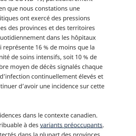
Bien que nous constations une
itiques ont exercé des pressions
es des provinces et des territoires
quotidiennement dans les hôpitaux
ui représente 16 % de moins que la
té de soins intensifs, soit 10 % de
ombre moyen de décès signalés chaque
d’infection continuellement élevés et
tinuer d’avoir une incidence sur cette
ncidences dans le contexte canadien.
ribuable à des
variants préoccupants
.
détectés dans la plupart des provinces