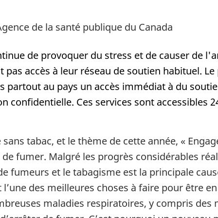
Agence de la santé publique du Canada
tinue de provoquer du stress et de causer de l'
t pas accès à leur réseau de soutien habituel. Le 
s partout au pays un accès immédiat à du soutie
n confidentielle. Ces services sont accessibles 24
 sans tabac, et le thème de cette année, « Engage
r de fumer. Malgré les progrès considérables réa
e fumeurs et le tabagisme est la principale cau
 l’une des meilleures choses à faire pour être en
nombreuses maladies respiratoires, y compris des