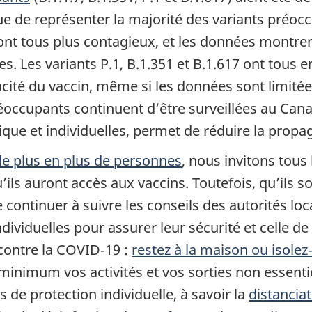
ntinue de représenter la majorité des variants p
t tous plus contagieux, et les données montrent 
es. Les variants P.1, B.1.351 et B.1.617 ont tou
acité du vaccin, même si les données sont limitées
éoccupants continuent d’être surveillées au Cana
que et individuelles, permet de réduire la propa
de plus en plus de personnes
, nous invitons tous 
u’ils auront accès aux vaccins. Toutefois, qu’ils 
 continuer à suivre les conseils des autorités loc
ividuelles pour assurer leur sécurité et celle d
 contre la COVID‑19 :
restez à la maison ou isolez
 minimum vos activités et vos sorties non essentie
s de protection individuelle, à savoir la
distancia