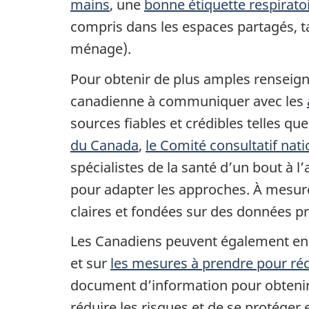
mains
, une
bonne étiquette respirato
compris dans les espaces partagés, tan
ménage).
Pour obtenir de plus amples renseigne
canadienne à communiquer avec les
sources fiables et crédibles telles qu
du Canada
,
le Comité consultatif nat
spécialistes de la santé d’un bout à l
pour adapter les approches. À mesure
claires et fondées sur des données pr
Les Canadiens peuvent également en 
et sur
les mesures à prendre pour rédu
document d’information pour obteni
réduire les risques et de se protéger 