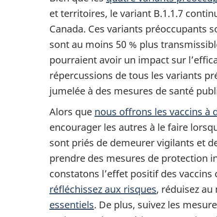
et territoires, le variant B.1.1.7 co
Canada. Ces variants préoccupants son
sont au moins 50 % plus transmissibl
pourraient avoir un impact sur l’effic
répercussions de tous les variants pr
jumelée à des mesures de santé publi
Alors que
nous offrons les vaccins à 
encourager les autres à le faire lorsq
sont priés de demeurer vigilants et de
prendre des mesures de protection ind
constatons l’effet positif des vaccins
réfléchissez aux risques
, réduisez au
essentiels
. De plus, suivez les mesure