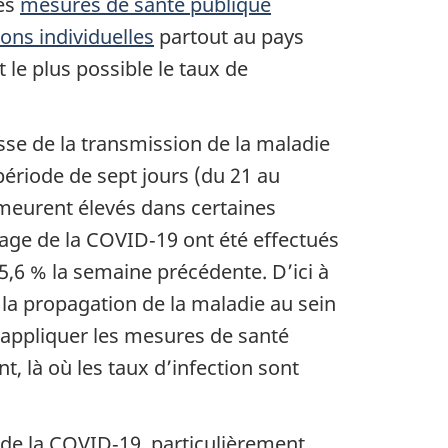
des
mesures de santé publique
ons individuelles
partout au pays
 le plus possible le taux de
sse de la transmission de la maladie
période de sept jours (du 21 au
emeurent élevés dans certaines
age de la COVID‑19 ont été effectués
 5,6 % la semaine précédente. D’ici à
 la propagation de la maladie au sein
’appliquer les mesures de santé
t, là où les taux d’infection sont
té de la COVID‑19, particulièrement