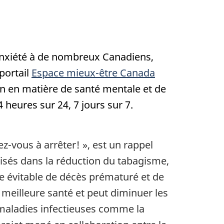
anxiété à de nombreux Canadiens,
portail
Espace mieux-être Canada
n en matière de santé mentale et de
 heures sur 24, 7 jours sur 7.
z-vous à arrêter! », est un rappel
lisés dans la réduction du tabagisme,
se évitable de décès prématuré et de
 meilleure santé et peut diminuer les
 maladies infectieuses comme la