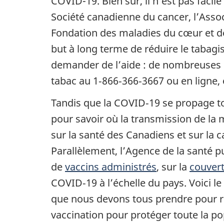
COVID-19. Bien sûr, il n’est pas faci
Société canadienne du cancer, l’Asso
Fondation des maladies du cœur et d
but à long terme de réduire le tabag
demander de l’aide : de nombreuses r
tabac au 1‑866‑366‑3667 ou en ligne, 
Tandis que la COVID‑19 se propage t
pour savoir où la transmission de la 
sur la santé des Canadiens et sur la 
Parallèlement, l’Agence de la santé 
de
vaccins administrés
, sur la
couvert
COVID‑19 à l’échelle du pays. Voici 
que nous devons tous prendre pour r
vaccination pour protéger toute la po