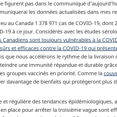
ne figurent pas dans le communiqué d’aujourd’hu
communiquerai les données actualisées dans mes 
a eu au Canada 1 378 971 cas de COVID‑19, dont 2
ID‑19 à ce jour. Considérés avec les études sérol
s Canadiens sont toujours vulnérables à la COVI
sûrs et efficaces contre la COVID‑19 qui présent
dis que nous accélérons le rythme de la livraison 
atteindre une immunité répandue et durable grâce
les groupes vaccinés en priorité. Comme la
couve
rer davantage de bienfaits qui protégeront plus
 et régulière des tendances épidémiologiques, a
 place pour arrêter la troisième vague sont effi