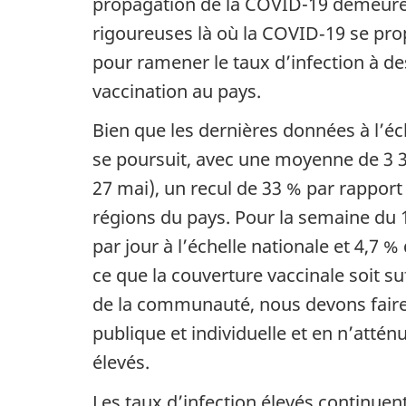
propagation de la COVID-19 demeure f
rigoureuses là où la COVID‑19 se pr
pour ramener le taux d’infection à de
vaccination au pays.
Bien que les dernières données à l’éc
se poursuit, avec une moyenne de 3 37
27 mai), un recul de 33 % par rapport
régions du pays. Pour la semaine du 
par jour à l’échelle nationale et 4,7 
ce que la couverture vaccinale soit s
de la communauté, nous devons faire 
publique et individuelle et en n’atténu
élevés.
Les taux d’infection élevés continuent