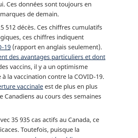
i. Ces données sont toujours en
remarques de demain.
5 512 décès. Ces chiffres cumulatifs
ogiques, ces chiffres indiquent
D‑19
(rapport en anglais seulement).
ent des avantages particuliers et dont
des vaccins, il y a un optimisme
 à la vaccination contre la COVID‑19.
rture vaccinale
est de plus en plus
 de Canadiens au cours des semaines
vec 35 935 cas actifs au Canada, ce
caces. Toutefois, puisque la