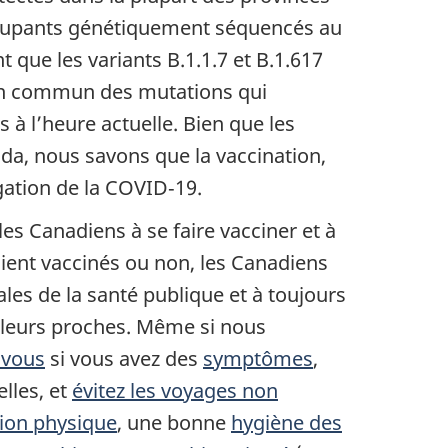
réoccupants génétiquement séquencés au
que les variants B.1.1.7 et B.1.617
s en commun des mutations qui
 à l’heure actuelle. Bien que les
da, nous savons que la vaccination,
gation de la COVID‑19.
les Canadiens à se faire vacciner et à
soient vaccinés ou non, les Canadiens
ales de la santé publique et à toujours
e leurs proches. Même si nous
‑vous
si vous avez des
symptômes
,
lles, et
évitez les voyages non
tion physique
, une bonne
hygiène des