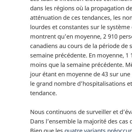
dans les régions où la propagation d
atténuation de ces tendances, les no
lourdes et constantes sur le système d
montrent qu’en moyenne, 2 910 perso
canadiens au cours de la période de s
semaine précédente. En moyenne, 1 17
moins que la semaine précédente. Mêm
jour étant en moyenne de 43 sur une p
le grand nombre d’hospitalisations et
tendance.
Nous continuons de surveiller et d’év
Dans l’ensemble la majorité des cas
Bien que les
quatre variants préoccu