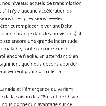
, nos niveaux actuels de transmission
s’il n’y a aucune accélération du
sions). Les prévisions révèlent
érer et remplacer le variant Delta
 ligne orange dans les prévisions), il
existe encore une grande incertitude
la maladie, toute recrudescence
té encore fragile. En attendant d’en
e signifient que nous devons aborder
rapidement pour contrôler la
u Canada et l’émergence du variant
de la saison des Fêtes et de l’hiver
e nous donner un avantage sur ce