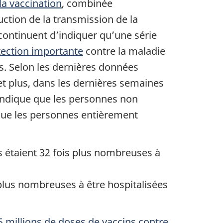
la vaccination
, combinée
duction de la transmission de la
continuent d’indiquer qu’une série
tection importante
contre la maladie
s. Selon les dernières données
et plus, dans les dernières semaines
indique que les personnes non
que les personnes entièrement
s étaient 32 fois plus nombreuses à
 plus nombreuses à être hospitalisées
5 millions de doses de vaccins contre