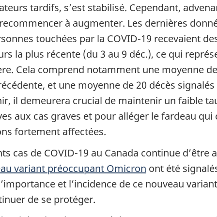
icateurs tardifs, s’est stabilisé. Cependant, adv
t recommencer à augmenter. Les dernières données
sonnes touchées par la COVID-19 recevaient des 
urs la plus récente (du 3 au 9 déc.), ce qui repré
ère. Cela comprend notamment une moyenne de 4
récédente, et une moyenne de 20 décès signalés
r, il demeurera crucial de maintenir un faible ta
es aux cas graves et pour alléger le fardeau qui
ions fortement affectées.
nts cas de COVID-19 au Canada continue d’être at
au variant préoccupant Omicron
ont été signalés
l’importance et l’incidence de ce nouveau varian
tinuer de se protéger.