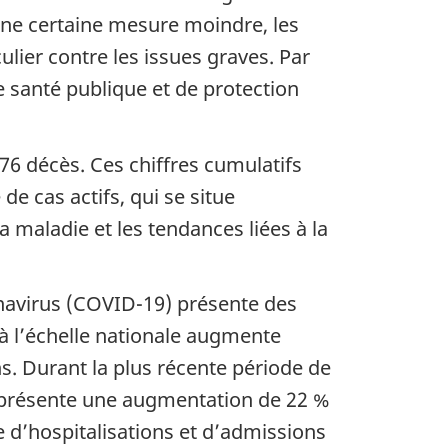
s une certaine mesure moindre, les
lier contre les issues graves. Par
 santé publique et de protection
76 décès. Ces chiffres cumulatifs
e cas actifs, qui se situe
 maladie et les tendances liées à la
onavirus (COVID-19) présente des
 à l’échelle nationale augmente
s. Durant la plus récente période de
représente une augmentation de 22 %
 d’hospitalisations et d’admissions