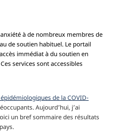
 l’anxiété à de nombreux membres de
u de soutien habituel. Le portail
 accès immédiat à du soutien en
 Ces services sont accessibles
rs épidémiologiques de la COVID-
ccupants. Aujourd’hui, j’ai
Voici un bref sommaire des résultats
 pays.