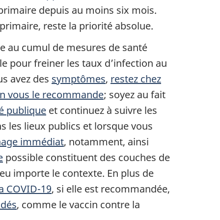
 primaire depuis au moins six mois.
rimaire, reste la priorité absolue.
née au cumul de mesures de santé
e pour freiner les taux d’infection au
ous avez des
symptômes
,
restez chez
’on vous le recommande
; soyez au fait
té publique
et continuez à suivre les
 les lieux publics et lorsque vous
nage immédiat
, notamment, ainsi
e
possible constituent des couches de
eu importe le contexte. En plus de
la COVID-19
, si elle est recommandée,
ndés
, comme le vaccin contre la