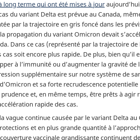
à long terme qui ont été mises à jour
aujourd’hui
as du variant Delta est prévue au Canada, même 
e par la trajectoire en gris foncé dans les prévi
 la propagation du variant Omicron devait s’accél
Dans ce cas (représenté par la trajectoire de la
 cas soit encore plus rapide. De plus, bien qu’il 
pper à l’immunité ou d’augmenter la gravité de 
pression supplémentaire sur notre système de san
ue d’Omicron et sa forte recrudescence potentiell
 prudence et, en même temps, être prêts à agir 
ccélération rapide des cas.
 la vague continue causée par le variant Delta a
tections et en plus grande quantité à l’approche 
 couverture vaccinale grandissante continuent d