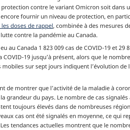
 la protection contre le variant Omicron soit dan
encore fournir un niveau de protection, en particu
 les doses de rappel
, combinée à des mesures de
 lutte contre la pandémie au Canada.
a eu au Canada 1 823 009 cas de COVID-19 et 29 8
a COVID-19 jusqu’à présent, alors que le nombre d
mobiles sur sept jours indiquent l’évolution de la
nt de montrer que l’activité de la maladie à cor
 la grandeur du pays. Le nombre de cas signalés
estent toujours élevés dans de nombreuses région
ouveaux cas ont été signalés en moyenne, ce qui 
 Les tendances actuelles montrent que le nombre