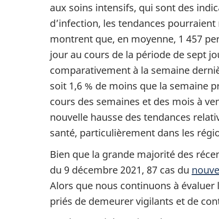
aux soins intensifs, qui sont des ind
d’infection, les tendances pourraien
montrent que, en moyenne, 1 457 per
jour au cours de la période de sept jo
comparativement à la semaine derni
soit 1,6 % de moins que la semaine p
cours des semaines et des mois à veni
nouvelle hausse des tendances relativ
santé, particulièrement dans les rég
Bien que la grande majorité des réce
du 9 décembre 2021, 87 cas du
nouve
Alors que nous continuons à évaluer 
priés de demeurer vigilants et de con