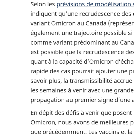
Selon les
prévisions de modélisation 
indiquent qu’une recrudescence des c
variant Omicron au Canada (représenté
également une trajectoire possible si
comme variant prédominant au Canada. 
est possible que la recrudescence des
quant à la capacité d’Omicron d’écha
rapide des cas pourrait ajouter une 
savoir plus, la transmissibilité accr
les semaines à venir avec une grande
propagation au premier signe d’une a
En dépit des défis à venir que posent
Omicron, nous avons de meilleures pro
que précédemment. Les vaccins et la