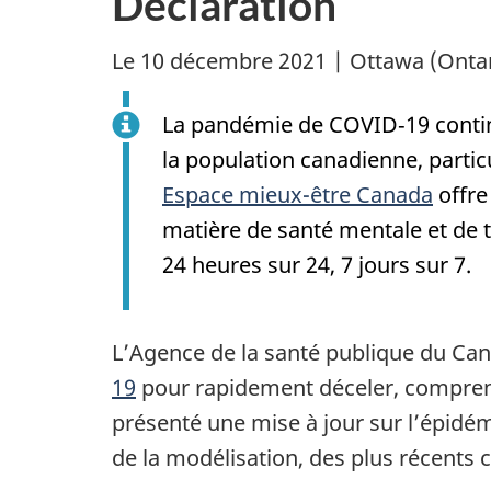
Déclaration
Le 10 décembre 2021 | Ottawa (Ontar
La pandémie de COVID‑19 contin
la population canadienne, partic
Espace mieux-être Canada
offre
matière de santé mentale et de t
24 heures sur 24, 7 jours sur 7.
L’Agence de la santé publique du Ca
19
pour rapidement déceler, comprend
présenté une mise à jour sur l’épidém
de la modélisation, des plus récents c