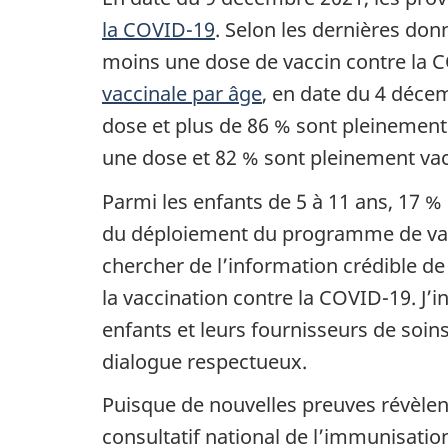
la COVID-19
. Selon les dernières don
moins une dose de vaccin contre la C
vaccinale par âge
, en date du 4 déce
dose et plus de 86 % sont pleinement
une dose et 82 % sont pleinement vac
Parmi les enfants de 5 à 11 ans, 17 
du déploiement du programme de vacci
chercher de l’information crédible de
la vaccination contre la COVID-19. J’i
enfants et leurs fournisseurs de soin
dialogue respectueux.
Puisque de nouvelles preuves révèlent
consultatif national de l’immunisati