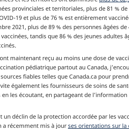
nées provinciales et territoriales, plus de 81 % d
OVID-19 et plus de 76 % est entièrement vacciné
mbre 2021, plus de 89 % des personnes âgées de 
 vaccinées, tandis que 86 % des jeunes adultes â
cinés.
% ont maintenant reçu au moins une dose de vacci
nation pédiatrique partout au Canada, j’encour
 sources fiables telles que Canada.ca pour prendr
nvite également les fournisseurs de soins de sant
s en les écoutant, en partageant de l’information
 un déclin de la protection accordée par les vacc
on a récemment mis à jour
ses orientations sur l