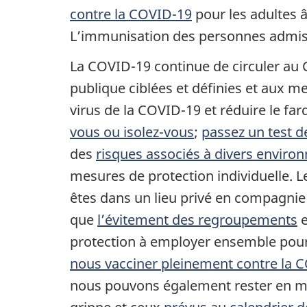
contre la COVID-19
pour les adultes â
L’immunisation des personnes admissib
La COVID-19 continue de circuler au 
publique ciblées et définies et aux me
virus de la COVID-19 et réduire le f
vous ou isolez-vous
;
passez un test 
des
risques associés à divers envir
mesures de protection individuelle. 
êtes dans un lieu privé en compagnie
que
l’évitement des regroupements
e
protection à employer ensemble pour 
nous vacciner pleinement contre la 
nous pouvons également rester en me