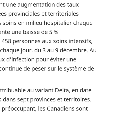
enant une augmentation des taux
 provinciales et territoriales
soins en milieu hospitalier chaque
sente une baisse de 5 %
58 personnes aux soins intensifs,
 chaque jour, du 3 au 9 décembre. Au
ux d’infection pour éviter une
 continue de peser sur le système de
tribuable au variant Delta, en date
 dans sept provinces et territoires.
t préoccupant, les Canadiens sont