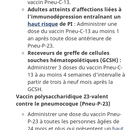
vaccin Pneu-C-13.
Adultes atteints d'affections liées à
l'immunodépression entraînant un
haut risque
de PI
: Administrer une
dose du vaccin Pneu-C-13 au moins 1
an après toute dose antérieure de
Pneu-P-23.
Receveurs de greffe de cellules
souches hématopoïétiques (GCSH) :
Administrer 3 doses du vaccin Pneu-C-
13 à au moins 4 semaines d'intervalle à
partir de trois à neuf mois après la
GCSH.
Vaccin polysaccharidique 23-valent
contre le pneumocoque (Pneu-P-23)
Administrer une dose du vaccin Pneu-
P-23 à toutes les personnes âgées de
24 mois et plus qui présentent un
haut