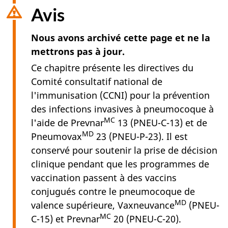
Avis
Nous avons archivé cette page et ne la
mettrons pas à jour.
Ce chapitre présente les directives du
Comité consultatif national de
l'immunisation (CCNI) pour la prévention
des infections invasives à pneumocoque à
MC
l'aide de Prevnar
13 (PNEU-C-13) et de
MD
Pneumovax
23 (PNEU-P-23). Il est
conservé pour soutenir la prise de décision
clinique pendant que les programmes de
vaccination passent à des vaccins
conjugués contre le pneumocoque de
MD
valence supérieure, Vaxneuvance
(PNEU-
MC
C-15) et Prevnar
20 (PNEU-C-20).