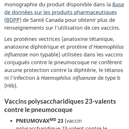
monographie du produit disponible dans la
Base
de données sur les produits pharmaceutiques
(BDPP)
de Santé Canada pour obtenir plus de
renseignements sur l'utilisation de ces vaccins.
Les protéines vectrices (anatoxine tétanique,
anatoxine diphtérique et protéine d'
Haemophilus
influenzae
non typable) utilisées dans les vaccins
conjugués contre le pneumocoque ne confèrent
aucune protection contre la diphtérie, le tétanos
ni l'infection à
Haemophilus influenzae
de type b
(Hib).
Vaccins polysaccharidiques 23-valents
contre le pneumocoque
MD
PNEUMOVAX
23
(vaccin
polysaccharidique 23-valent contre le