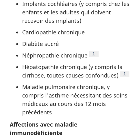
Implants cochléaires (y compris chez les
enfants et les adultes qui doivent
recevoir des implants)
Cardiopathie chronique
Diabète sucré
Tableau 1 - Note de b
1
Néphropathie chronique
Hépatopathie chronique (y compris la
Tableau
1
cirrhose, toutes causes confondues)
Maladie pulmonaire chronique, y
compris l'asthme nécessitant des soins
médicaux au cours des 12 mois
précédents
Affections avec maladie
immunodéficiente