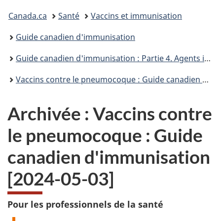
Vous
Canada.ca
Santé
Vaccins et immunisation
êtes
Guide canadien d'immunisation
ici :
Guide canadien d'immunisation : Partie 4. Agents immunisants
Vaccins contre le pneumocoque : Guide canadien d'immunisation
Archivée : Vaccins contre
le pneumocoque : Guide
canadien d'immunisation
[2024-05-03]
Pour les professionnels de la santé