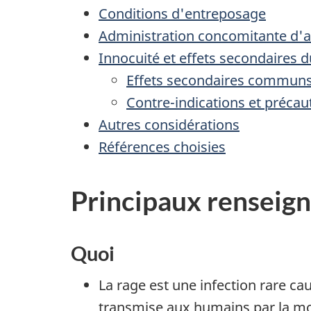
Conditions d'entreposage
Administration concomitante d'a
Innocuité et effets secondaires 
Effets secondaires communs 
Contre-indications et précau
Autres considérations
Références choisies
Principaux renseig
Quoi
La rage est une infection rare ca
transmise aux humains par la m