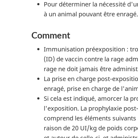
Pour déterminer la nécessité d'u
à un animal pouvant être enragé.
Comment
Immunisation préexposition : tro
(ID) de vaccin contre la rage admi
rage ne doit jamais être adminis
La prise en charge post-expositi
enragé, prise en charge de l'ani
Si cela est indiqué, amorcer la p
l'exposition. La prophylaxie pos
comprend les éléments suivants :
raison de 20 UI/kg de poids corpor
et autour de celle-ci, et administ