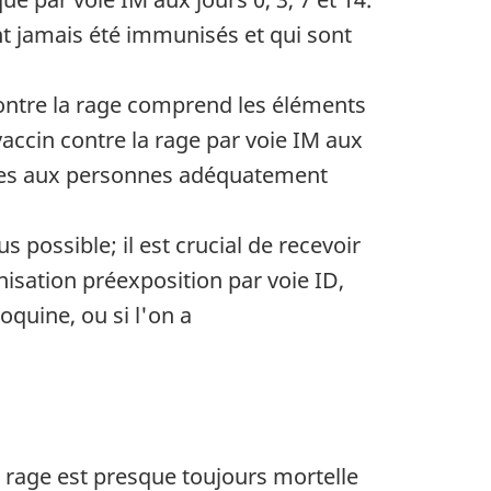
nt jamais été immunisés et qui sont
contre la rage comprend les éléments
vaccin contre la rage par voie IM aux
rées aux personnes adéquatement
s possible; il est crucial de recevoir
isation préexposition par voie ID,
quine, ou si l'on a
a rage est presque toujours mortelle