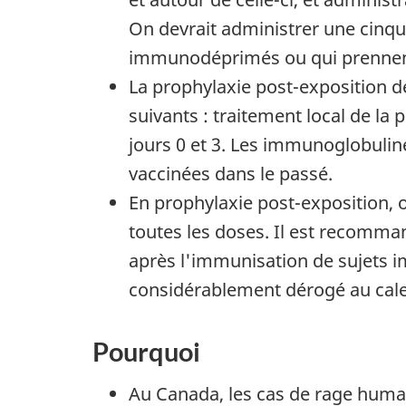
On devrait administrer une cinqu
immunodéprimés ou qui prennent
La prophylaxie post-exposition d
suivants : traitement local de la
jours 0 et 3. Les immunoglobuli
vaccinées dans le passé.
En prophylaxie post-exposition, on
toutes les doses. Il est recomma
après l'immunisation de sujets i
considérablement dérogé au cal
Pourquoi
Au Canada, les cas de rage humain