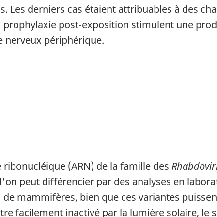
. Les derniers cas étaient attribuables à des cha
la prophylaxie post-exposition stimulent une pro
e nerveux périphérique.
de ribonucléique (ARN) de la famille des
Rhabdovir
l'on peut différencier par des analyses en labora
s de mammifères, bien que ces variantes puissen
re facilement inactivé par la lumière solaire, le