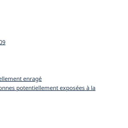
009
iellement enragé
sonnes potentiellement exposées à la