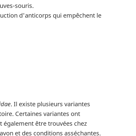
uves-souris.
duction d'anticorps qui empêchent le
idae
. Il existe plusieurs variantes
toire. Certaines variantes ont
t également être trouvées chez
 savon et des conditions asséchantes.