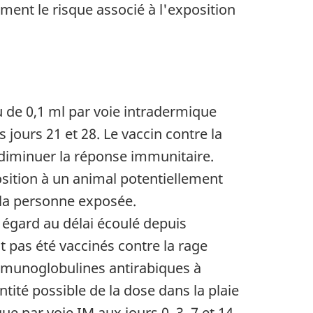
ent le risque associé à l'exposition
u de 0,1 ml par voie intradermique
 jours 21 et 28. Le vaccin contre la
 diminuer la réponse immunitaire.
osition à un animal potentiellement
 la personne exposée.
s égard au délai écoulé depuis
 pas été vaccinés contre la rage
immunoglobulines antirabiques à
ntité possible de la dose dans la plaie
ue par voie IM aux jours 0, 3, 7 et 14.