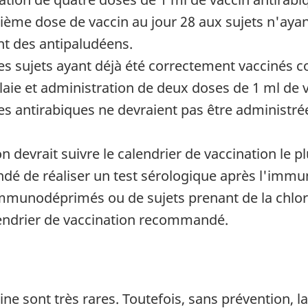
ième dose de vaccin au jour 28 aux sujets n'aya
 des antipaludéens.
es sujets ayant déjà été correctement vaccinés 
 plaie et administration de deux doses de 1 ml de 
nes antirabiques ne devraient pas être administ
 devrait suivre le calendrier de vaccination le plu
ndé de réaliser un test sérologique après l'immun
mmunodéprimés ou de sujets prenant de la chloro
endrier de vaccination recommandé.
e sont très rares. Toutefois, sans prévention, l