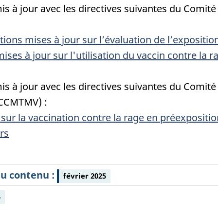
is à jour avec les directives suivantes du Comité 
ns mises à jour sur l’évaluation de l’expositio
mises à jour sur l'utilisation du vaccin contre la 
is à jour avec les directives suivantes du Comité
(CCMTMV) :
 sur la vaccination contre la rage en préexpositi
rs
du contenu :
février 2025
5