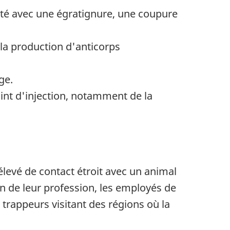
ecté avec une égratignure, une coupure
 la production d'anticorps
ge.
int d'injection, notamment de la
élevé de contact étroit avec un animal
n de leur profession, les employés de
 trappeurs visitant des régions où la