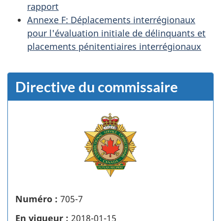
rapport
Annexe F: Déplacements interrégionaux
pour l'évaluation initiale de délinquants et
placements pénitentiaires interrégionaux
Directive du commissaire
Numéro :
705-7
En vigueur :
2018-01-15