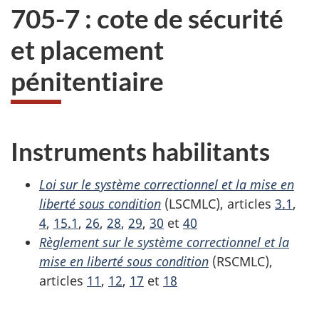
705-7 : cote de sécurité
et placement
pénitentiaire
Instruments habilitants
Loi sur le système correctionnel et la mise en
liberté sous condition
(LSCMLC), articles
3.1
,
4
,
15.1
,
26
,
28
,
29
,
30
et
40
Règlement sur le système correctionnel et la
mise en liberté sous condition
(RSCMLC),
articles
11
,
12
,
17
et
18