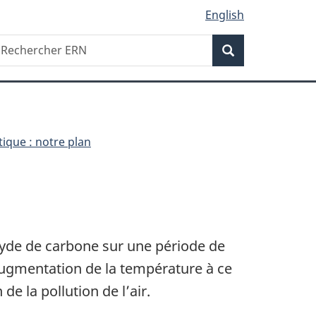
English
Recherche
echercher
Recherche
RN
ique : notre plan
oxyde de carbone sur une période de
ugmentation de la température à ce
 la pollution de l’air.