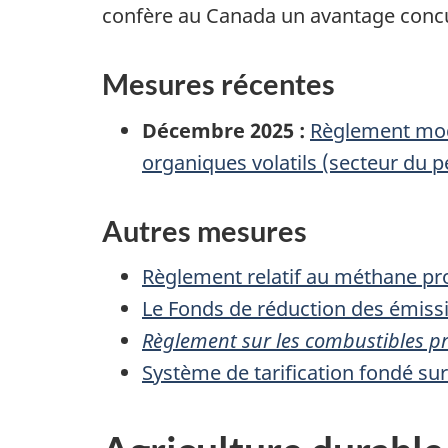
confère au Canada un avantage concur
Mesures récentes
Décembre 2025 :
Règlement modi
organiques volatils (secteur du p
Autres mesures
Règlement relatif au méthane pro
Le Fonds de réduction des émiss
Règlement sur les combustibles p
Système de tarification fondé su