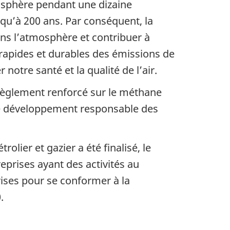
mosphère pendant une dizaine
qu’à 200 ans. Par conséquent, la
ns l’atmosphère et contribuer à
 rapides et durables des émissions de
otre santé et la qualité de l’air.
e règlement renforcé sur le méthane
a le développement responsable des
lier et gazier a été finalisé, le
eprises ayant des activités au
ises pour se conformer à la
.