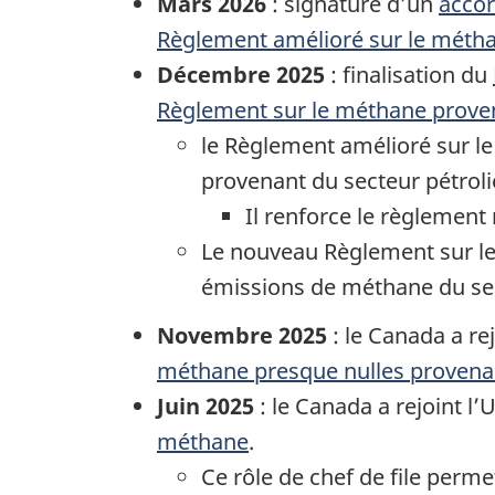
Mars 2026
: signature d’un
accor
Règlement amélioré sur le méth
Décembre 2025
: finalisation du
Règlement sur le méthane prove
le Règlement amélioré sur le
provenant du secteur pétroli
Il renforce le règlement
Le nouveau Règlement sur le
émissions de méthane du sec
Novembre 2025
: le Canada a re
méthane presque nulles provenan
Juin 2025
: le Canada a rejoint l
méthane
.
Ce rôle de chef de file perm