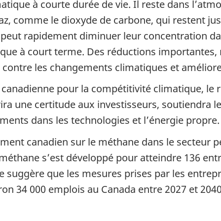
atique à courte durée de vie. Il reste dans l’at
az, comme le dioxyde de carbone, qui restent jus
peut rapidement diminuer leur concentration da
tique à court terme. Des réductions importantes,
contre les changements climatiques et améliorer n
e canadienne pour la compétitivité climatique, l
ffrira une certitude aux investisseurs, soutiendr
ements dans les technologies et l’énergie propre.
ent canadien sur le méthane dans le secteur pétro
méthane s’est développé pour atteindre 136 entr
suggère que les mesures prises par les entrepr
ron 34 000 emplois au Canada entre 2027 et 2040