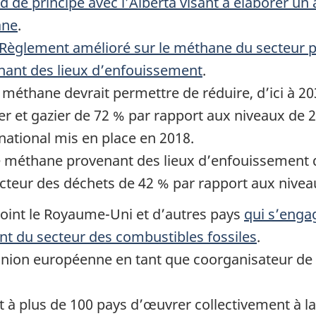
d de principe avec l’Alberta visant à élaborer un
ane
.
Règlement amélioré sur le méthane du secteur pé
nant des lieux d’enfouissement
.
 méthane devrait permettre de réduire, d’ici à 2
er et gazier de 72 % par rapport aux niveaux de 
 national mis en place en 2018.
 méthane provenant des lieux d’enfouissement de
teur des déchets de 42 % par rapport aux niveaux
joint le Royaume-Uni et d’autres pays
qui s’enga
t du secteur des combustibles fossiles
.
’Union européenne en tant que coorganisateur de 
et à plus de 100 pays d’œuvrer collectivement à l