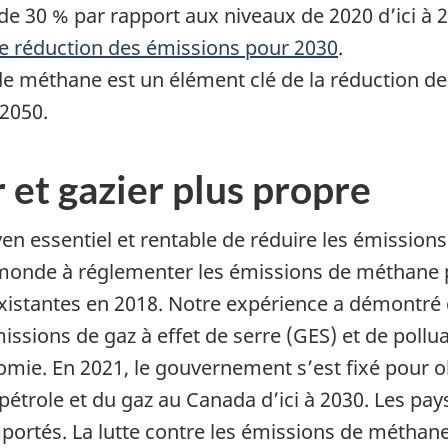
e 30 % par rapport aux niveaux de 2020 d’ici à 2
e réduction des émissions pour 2030
.
e méthane est un élément clé de la réduction de
 2050.
 et gazier plus propre
 essentiel et rentable de réduire les émissions 
 monde à réglementer les émissions de méthane p
 existantes en 2018. Notre expérience a démontré
issions de gaz à effet de serre (GES) et de poll
nomie. En 2021, le gouvernement s’est fixé pour o
role et du gaz au Canada d’ici à 2030. Les pays 
portés. La lutte contre les émissions de méthane