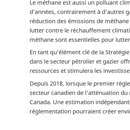
Le méthane est aussi un polluant clim
d’années, contrairement à d’autres g
réduction des émissions de méthane 
lutter contre le réchauffement clima
méthane sont essentielles pour lutter 
En tant qu’élément clé de la Stratégi
dans le secteur pétrolier et gazier o
ressources et stimulera les investiss
Depuis 2018, lorsque le premier règlem
secteur canadien de l’atténuation du 
Canada. Une estimation indépendante 
réglementation pourraient créer envi