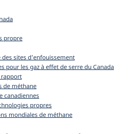
anada
us propre
 des sites d’enfouissement
 pour les gaz à effet de serre du Canada
 rapport
ns de méthane
che canadiennes
chnologies propres
ions mondiales de méthane