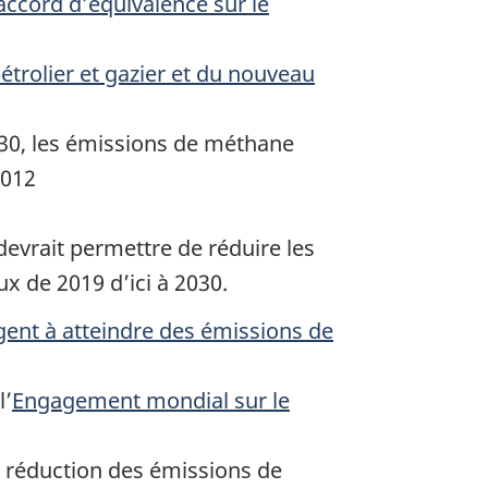
 accord d’équivalence sur le
trolier et gazier et du nouveau
030, les émissions de méthane
2012
vrait permettre de réduire les
 de 2019 d’ici à 2030.
gent à atteindre des émissions de
l’
Engagement mondial sur le
a réduction des émissions de