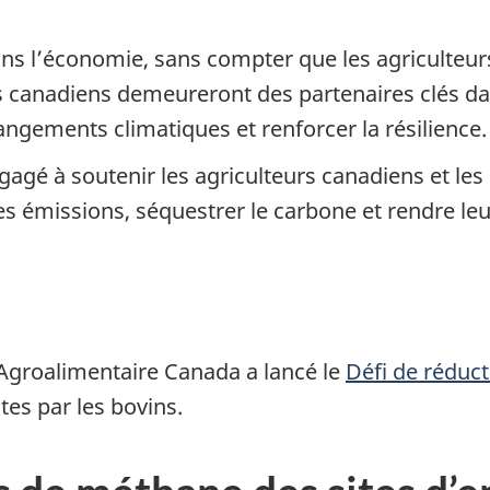
dans l’économie, sans compter que les agriculteur
s canadiens demeureront des partenaires clés da
angements climatiques et renforcer la résilience.
é à soutenir les agriculteurs canadiens et les p
 émissions, séquestrer le carbone et rendre leur
 Agroalimentaire Canada a lancé le
Défi de réduc
es par les bovins.