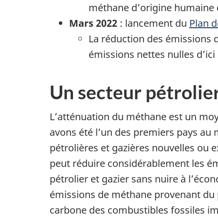
méthane d’origine humaine d
Mars 2022
: lancement du
Plan d
La réduction des émissions d
émissions nettes nulles d’ici
Un secteur pétrolier
L’atténuation du méthane est un moyen
avons été l’un des premiers pays au
pétrolières et gazières nouvelles ou
peut réduire considérablement les ém
pétrolier et gazier sans nuire à l’éco
émissions de méthane provenant du pét
carbone des combustibles fossiles im