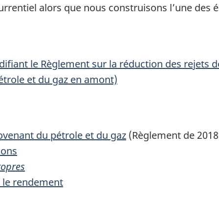
rentiel alors que nous construisons l’une des é
fiant le Règlement sur la réduction des rejets
étrole et du gaz en amont)
venant du pétrole et du gaz
(Règlement de 2018
ions
ropres
r le rendement