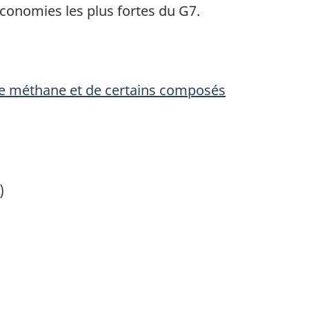
conomies les plus fortes du G7.
 de méthane et de certains composés
)