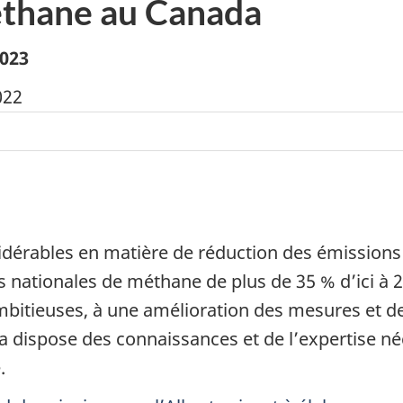
éthane au Canada
2023
sidérables en matière de réduction des émissio
s nationales de méthane de plus de 35 % d’ici à 
bitieuses, à une amélioration des mesures et de 
da dispose des connaissances et de l’expertise n
.