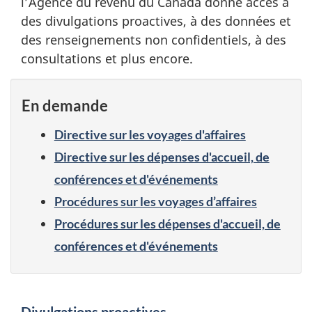
l’Agence du revenu du Canada donne accès à
des divulgations proactives, à des données et
des renseignements non confidentiels, à des
consultations et plus encore.
En demande
Directive sur les voyages d'affaires
Directive sur les dépenses d'accueil, de
conférences et d'événements
Procédures sur les voyages d’affaires
Procédures sur les dépenses d'accueil, de
conférences et d'événements
S