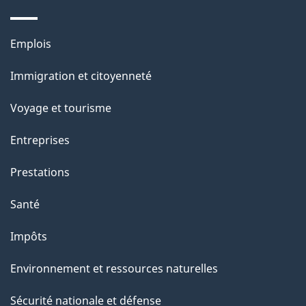
s
u
Thèmes
Emplois
r
et
c
Immigration et citoyenneté
sujets
e
Voyage et tourisme
t
t
Entreprises
e
Prestations
p
a
Santé
g
Impôts
e
Environnement et ressources naturelles
Sécurité nationale et défense