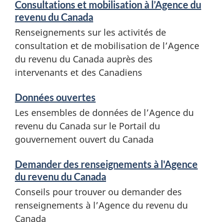
o
Consultations et mobilisation à l’Agence du
r
revenu du Canada
Renseignements sur les activités de
m
consultation et de mobilisation de l’Agence
a
du revenu du Canada auprès des
t
intervenants et des Canadiens
i
Données ouvertes
o
Les ensembles de données de l’Agence du
n
revenu du Canada sur le Portail du
gouvernement ouvert du Canada
s
Demander des renseignements à l'Agence
du revenu du Canada
Conseils pour trouver ou demander des
renseignements à l’Agence du revenu du
Canada