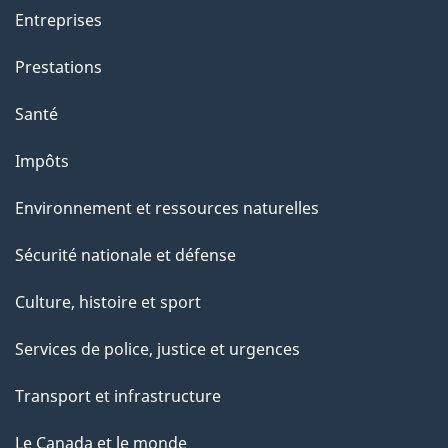
t
Entreprises
e
Prestations
p
a
Santé
g
Impôts
e
Environnement et ressources naturelles
Sécurité nationale et défense
Culture, histoire et sport
Services de police, justice et urgences
Transport et infrastructure
Le Canada et le monde