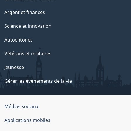
Argent et finances
Science et innovation
Autochtones
Vétérans et militaires
Jeunesse
Gérer les événements de la vie
Organisation
Médias sociaux
du
Applications mobiles
gouvernement