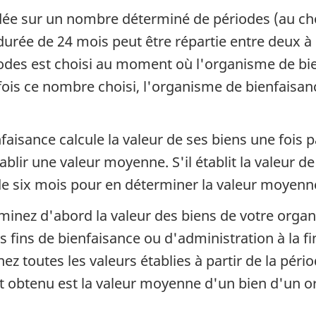
dée sur un nombre déterminé de périodes (au cho
urée de 24 mois peut être répartie entre deux à 
odes est choisi au moment où l'organisme de bi
ois ce nombre choisi, l'organisme de bienfaisanc
aisance calcule la valeur de ses biens une fois p
lir une valeur moyenne. S'il établit la valeur de 
 de six mois pour en déterminer la valeur moyenn
rminez d'abord la valeur des biens de votre orga
es fins de bienfaisance ou d'administration à la 
z toutes les valeurs établies à partir de la pério
at obtenu est la valeur moyenne d'un bien d'un o