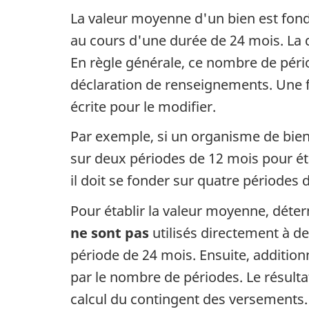
La valeur moyenne d'un bien est fon
au cours d'une durée de 24 mois. La d
En règle générale, ce nombre de péri
déclaration de renseignements. Une f
écrite pour le modifier.
Par exemple, si un organisme de bienf
sur deux périodes de 12 mois pour étab
il doit se fonder sur quatre périodes
Pour établir la valeur moyenne, déte
ne sont pas
utilisés directement à d
période de 24 mois. Ensuite, additionne
par le nombre de périodes. Le résult
calcul du contingent des versements.