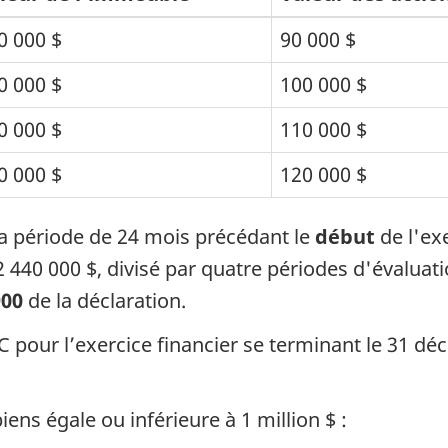
0 000 $
90 000 $
0 000 $
100 000 $
0 000 $
110 000 $
0 000 $
120 000 $
a période de 24 mois précédant le
début
de l'exe
 2 440 000 $, divisé par quatre périodes d'évalua
900
de la déclaration.
pour l’exercice financier se terminant le 31 déc
ns égale ou inférieure à 1 million $ :