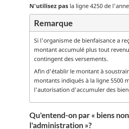
N'utilisez
pas
la ligne 4250 de l'ann
Remarque
Si l'organisme de bienfaisance a re
montant accumulé plus tout revenu t
contingent des versements.
Afin d'établir le montant à soustrai
montants indiqués à la ligne 5500 m
l'autorisation d'accumuler des bien
Qu'entend-on par « biens non 
l'administration »?