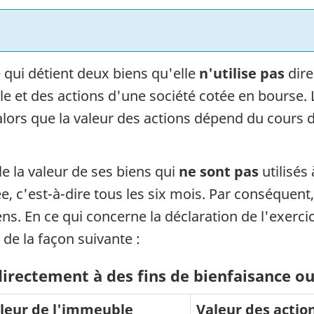
 qui détient deux biens qu'elle
n'utilise pas
dir
e et des actions d'une société cotée en bourse. 
lors que la valeur des actions dépend du cours de
e la valeur de ses biens qui
ne sont pas
utilisés
, c'est-à-dire tous les six mois. Par conséquent,
ens. En ce qui concerne la déclaration de l'exerc
 de la façon suivante :
 directement à des fins de bienfaisance o
leur de l'immeuble
Valeur des actio