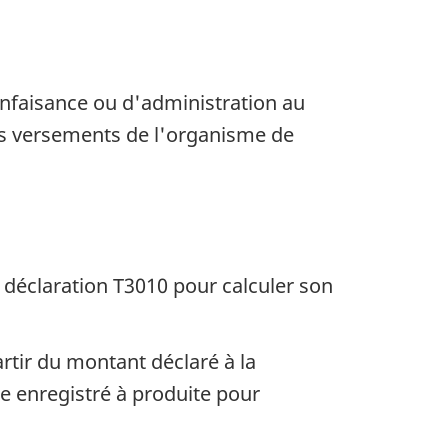
ienfaisance ou d'administration au
des versements de l'organisme de
a déclaration T3010 pour calculer son
rtir du montant déclaré à la
ce enregistré à produite pour