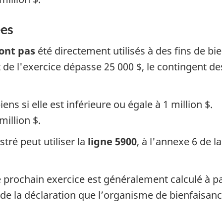
ées
ont pas
été directement utilisés à des fins de b
 de l'exercice dépasse 25 000 $, le contingent 
ns si elle est inférieure ou égale à 1 million $.
million $.
ré peut utiliser la
ligne 5900
, à l'annexe 6 de l
 prochain exercice est généralement calculé à pa
u) de la déclaration que l’organisme de bienfaisan