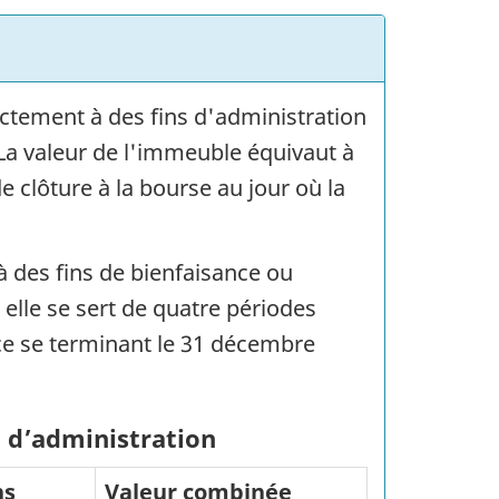
ectement à des fins d'administration
La valeur de l'immeuble équivaut à
 clôture à la bourse au jour où la
 à des fins de bienfaisance ou
 elle se sert de quatre périodes
ice se terminant le 31 décembre
u d’administration
ns
Valeur combinée