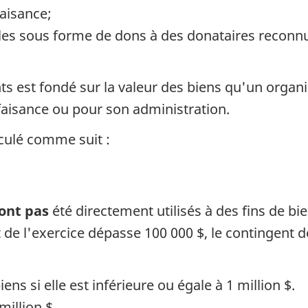
faisance;
es sous forme de dons à des donataires reconnu
ts est fondé sur la valeur des biens qu'un orga
nfaisance ou pour son administration.
culé comme suit :
ont pas
été directement utilisés à des fins de b
 de l'exercice dépasse 100 000 $, le contingent
ns si elle est inférieure ou égale à 1 million $.
million $.