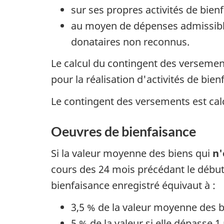
sur ses propres activités de bien
au moyen de dépenses admissibl
donataires non reconnus.
Le calcul du contingent des versemen
pour la réalisation d'activités de bie
Le contingent des versements est cal
Oeuvres de bienfaisance
Si la valeur moyenne des biens qui
n'
cours des 24 mois précédant le début
bienfaisance enregistré équivaut à :
3,5 % de la valeur moyenne des bie
5 % de la valeur si elle dépasse 1 