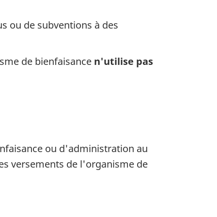
s ou de subventions à des
nisme de bienfaisance
n'utilise pas
ienfaisance ou d'administration au
 des versements de l'organisme de