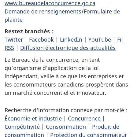
www.bureaudelaconcurrence.gc.ca
Demande de renseignements
/
Formulaire de
plainte
Restez branchés :
Twitter
|
Facebook
|
LinkedIn
|
YouTube
|
Fil
RSS
|
Diffusion électronique des actualités
Le Bureau de la concurrence, en tant
qu’organisme d’application de la loi
indépendant, veille à ce que les entreprises et
les consommateurs canadiens prospèrent dans
un marché concurrentiel et innovateur.
Recherche d'information connexe par mot-clé :
Économie et industrie
|
Concurrence
|
Compétitivité
|
Consommation
|
Produit de
consommation
|
Protection du consommateur
|