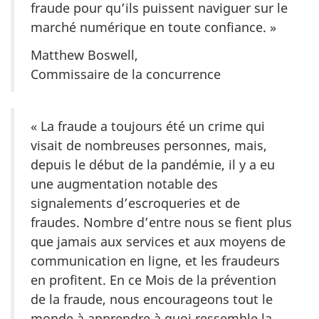
fraude pour qu’ils puissent naviguer sur le
marché numérique en toute confiance. »
Matthew Boswell,
Commissaire de la concurrence
« La fraude a toujours été un crime qui
visait de nombreuses personnes, mais,
depuis le début de la pandémie, il y a eu
une augmentation notable des
signalements d’escroqueries et de
fraudes. Nombre d’entre nous se fient plus
que jamais aux services et aux moyens de
communication en ligne, et les fraudeurs
en profitent. En ce Mois de la prévention
de la fraude, nous encourageons tout le
monde à apprendre à quoi ressemble la