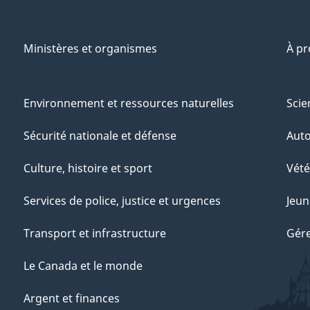
Ministères et organismes
À p
Environnement et ressources naturelles
Scie
Sécurité nationale et défense
Aut
Culture, histoire et sport
Vété
Services de police, justice et urgences
Jeun
Transport et infrastructure
Gére
Le Canada et le monde
Argent et finances