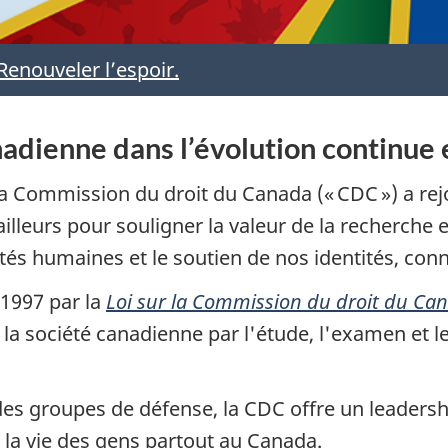
 Renouveler l’espoir.
nadienne dans l’évolution continue 
la Commission du droit du Canada (« CDC ») a re
illeurs pour souligner la valeur de la recherche et
 humaines et le soutien de nos identités, conn
 1997 par la
Loi sur la Commission du droit du Ca
 la société canadienne par l'étude, l'examen et 
des groupes de défense, la CDC offre un leadershi
 la vie des gens partout au Canada.