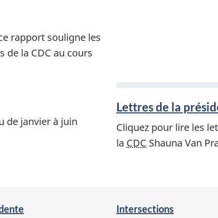
ce rapport souligne les
s de la CDC au cours
Lettres de la prési
 de janvier à juin
Cliquez pour lire les l
la
CDC
Shauna Van Pr
dente
Intersections