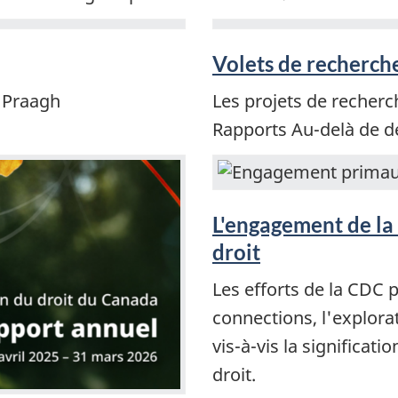
Volets de recherch
 Praagh
Les projets de recherc
Rapports Au-delà de 
L'engagement de la
droit
Les efforts de la CDC 
connections, l'explorati
vis-à-vis la significati
droit.