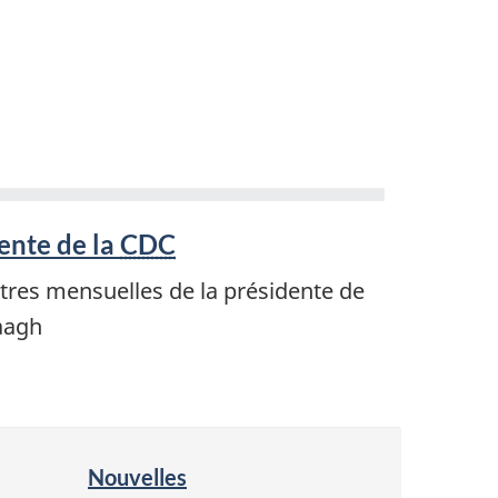
dente de la
CDC
ettres mensuelles de la présidente de
aagh
Nouvelles