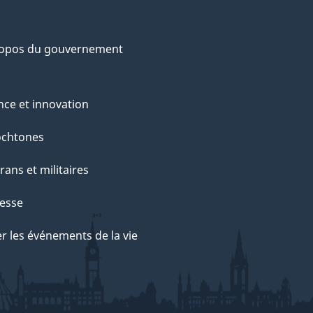
ropos du gouvernement
nce et innovation
ochtones
rans et militaires
esse
r les événements de la vie