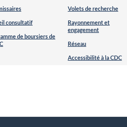
issaires
Volets de recherche
il consultatif
Rayonnement et
engagement
amme de boursiers de
DC
Réseau
Accessibilité à la
CDC