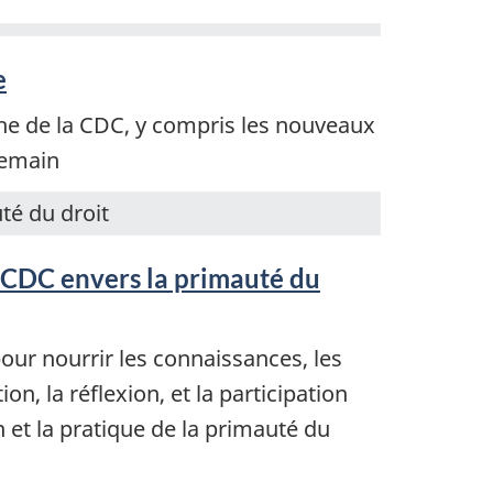
e
he de la CDC, y compris les nouveaux
demain
 CDC envers la primauté du
pour nourrir les connaissances, les
on, la réflexion, et la participation
on et la pratique de la primauté du