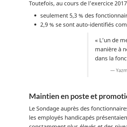
Toutefois, au cours de l’exercice 2017
seulement 5,3 % des fonctionnai
2,9 % se sont auto-identifiés co
« L’un de me
manière à ne
dans la fonc
Yazmi
Maintien en poste et promoti
Le Sondage auprès des fonctionnaire
les employés handicapés présentaien
constamment plus élevés et des nive