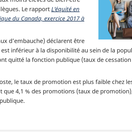
llègues. Le rapport
L’équité en
lique du Canada, exercice 2017 à
:
aux d’embauche) déclarent être
t inférieur à la disponibilité au sein de la popul
 quitté la fonction publique (taux de cessation 
ste, le taux de promotion est plus faible chez l
que 4,1 % des promotions (taux de promotion), c
 publique.