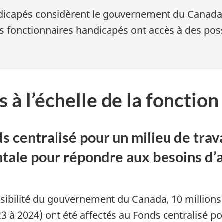
dicapés considèrent le gouvernement du Canad
 fonctionnaires handicapés ont accès à des poss
à l’échelle de la fonction
s centralisé pour un milieu de trava
le pour répondre aux besoins d’a
bilité du gouvernement du Canada, 10 millions d
23 à 2024) ont été affectés au Fonds centralisé pou