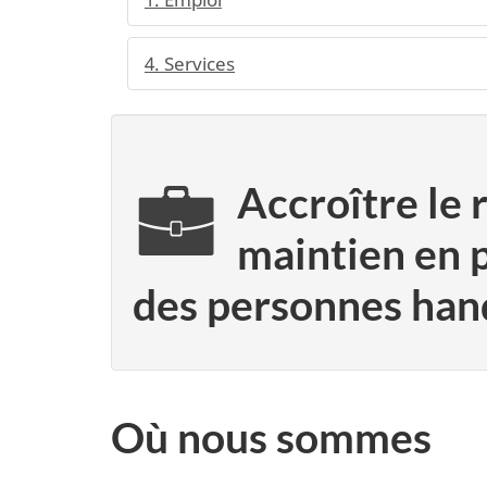
4. Services
Accroître le 
maintien en 
des personnes han
Où nous sommes