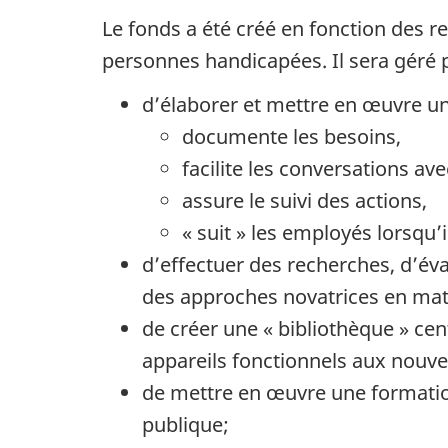
Le fonds a été créé en fonction des
personnes handicapées. Il sera géré p
d’élaborer et mettre en œuvre u
documente les besoins,
facilite les conversations ave
assure le suivi des actions,
« suit » les employés lorsqu’
d’effectuer des recherches, d’éva
des approches novatrices en mati
de créer une « bibliothèque » cen
appareils fonctionnels aux nouv
de mettre en œuvre une formation
publique;