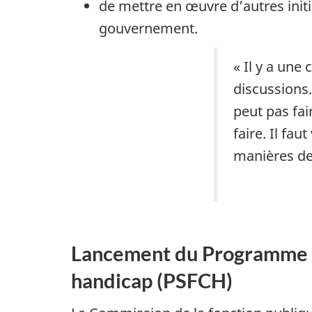
de mettre en œuvre d’autres initia
gouvernement.
« Il y a une
discussions.
peut pas fai
faire. Il fa
manières de f
Lancement du Programme de
handicap (PSFCH)