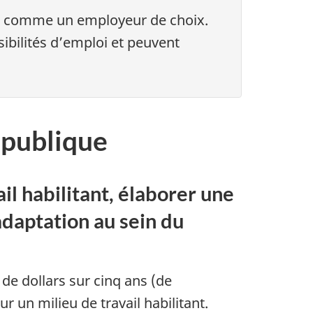
a comme un employeur de choix.
ibilités d’emploi et peuvent
 publique
il habilitant, élaborer une
daptation au sein du
e dollars sur cinq ans (de
r un milieu de travail habilitant.