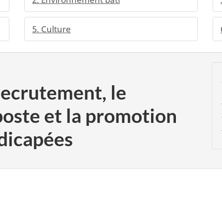
5. Culture
recrutement, le
poste et la promotion
dicapées