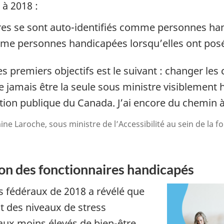
 à 2018 :
res se sont auto-identifiés comme personnes ha
mme personnes handicapées lorsqu’elles ont posé
s premiers objectifs est le suivant : changer les
 jamais être la seule sous ministre visiblement
tion publique du Canada. J’ai encore du chemin à 
ne Laroche, sous ministre de l’Accessibilité au sein de la f
on des fonctionnaires handicapés
s fédéraux de 2018 a révélé que
t des niveaux de stress
aux moins élevés de bien-être