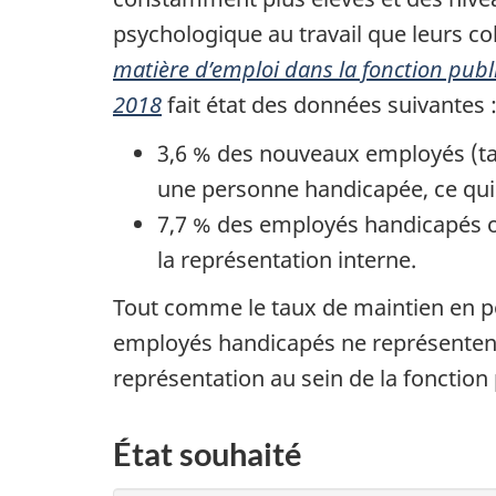
psychologique au travail que leurs co
matière d’emploi dans la fonction pub
2018
fait état des données suivantes 
3,6 % des nouveaux employés (t
une personne handicapée, ce qui es
7,7 % des employés handicapés ont
la représentation interne.
Tout comme le taux de maintien en po
employés handicapés ne représentent 
représentation au sein de la fonction
État souhaité