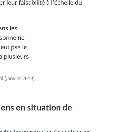
leur faisabilité à l’échelle du
ans les
ersonne ne
peut pas le
 a plusieurs
l (janvier 2019)
ns en situation de