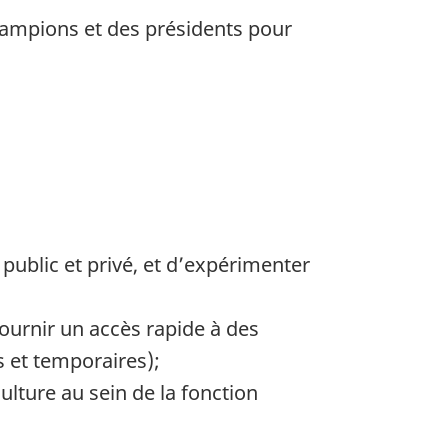
hampions et des présidents pour
public et privé, et d’expérimenter
fournir un accès rapide à des
 et temporaires);
lture au sein de la fonction