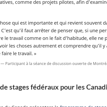
tives, comme des projets pilotes, afin d’examiner 
 chose qui est importante et qui revient souvent d
 C’est qu’il faut arrêter de penser que, si une p
re le travail comme on le fait d’habitude, elle ne 
ut voir les choses autrement et comprendre qu’il y
aire le travail. »
Participant à la séance de discussion ouverte de Montréa
 stages fédéraux pour les Canadie