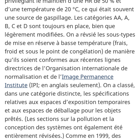
privilégiant le maintien d’une HR de 50 % et
d’une température de 20 °C, ce qui était souvent
une source de gaspillage. Les catégories AA, A,
B, C et D sont toujours en place, bien que
légèrement modifiées. On a révsié les sous-types
de mise en réserve à basse température (frais,
froid et sous le point de congélation) de manière
qu’ils soient conformes aux récentes lignes
directrices de l’Organisation internationale de
normalisation et de l’
Image Permanence
Institute
(IPI; en anglais seulement). On a classé,
dans une catégorie distincte, les spécifications
relatives aux espaces d’exposition temporaires
et aux espaces de déballage pour les objets
prêtés. (Les sections sur la pollution et la
conception des systèmes ont également été
entièrement révisées.) Comme en 1999, des