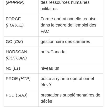
(MHRRP)
des ressources humaines
militaires
FORCE
Forme opérationnelle requise
(FORCE)
dans le cadre de l’emploi des
FAC
GC (
CM
)
gestionnaire des carrières
HORSCAN
hors-Canada
(OUTCAN)
N1 (
L1
)
niveau un
PROE
(HTP)
poste à rythme opérationnel
élevé
PSD (
SDB
)
prestations supplémentaires de
décès