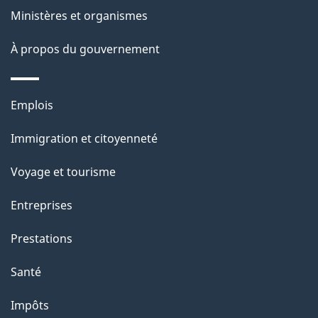
Ministères et organismes
À propos du gouvernement
Thèmes
Emplois
et
Immigration et citoyenneté
sujets
Voyage et tourisme
Entreprises
Prestations
Santé
Impôts