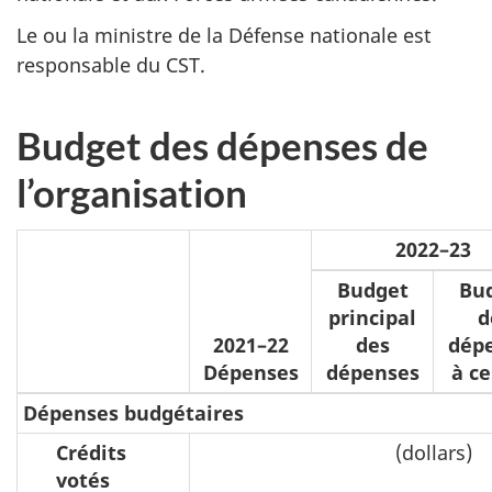
Le ou la ministre de la Défense nationale est
responsable du CST.
Budget des dépenses de
l’organisation
2022–23
Budget
Bu
principal
d
2021–22
des
dép
Dépenses
dépenses
à ce
Dépenses budgétaires
Crédits
(dollars)
votés