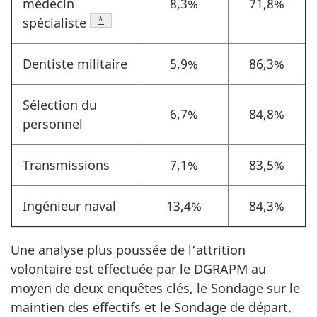
médecin
8,3%
71,8%
Footnote
*
spécialiste
Dentiste militaire
5,9%
86,3%
Sélection du
6,7%
84,8%
personnel
Transmissions
7,1%
83,5%
Ingénieur naval
13,4%
84,3%
Une analyse plus poussée de l’attrition
volontaire est effectuée par le DGRAPM au
moyen de deux enquêtes clés, le Sondage sur le
maintien des effectifs et le Sondage de départ.