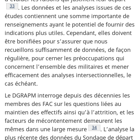
Footnote
33
. Les données et les analyses issues de ces
études contiennent une somme impor­tante de
renseignements ayant le potentiel de fournir des
indi­cations plus utiles. Cependant, elles doivent
être bonifiées pour s’assurer que nous
recueillons suffisamment de données, de façon
régulière, pour cerner les préoccupations qui
concernent l’ensemble des militaires et mener
efficacement des analyses intersectionnelles, le
cas échéant.
Le DGRAPM interroge depuis des décennies les
membres des FAC sur les questions liées au
maintien des effectifs ainsi qu’à l’attrition, et les
facteurs de mécontentement demeurent les
Footnote
34
mêmes dans une large mesure
. L’analyse la
plus récente des données du Sondage de départ