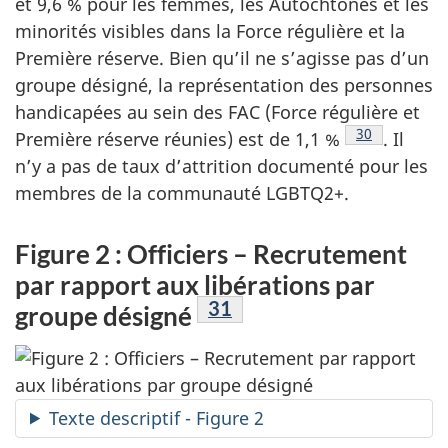
et 9,6 % pour les femmes, les Autochtones et les
minorités visibles dans la Force régulière et la
Première réserve. Bien qu’il ne s’agisse pas d’un
groupe désigné, la représentation des personnes
handicapées au sein des FAC (Force régulière et
Footnote
30
Première réserve réunies) est de 1,1 %
. Il
n’y a pas de taux d’attrition documenté pour les
membres de la communauté LGBTQ2+.
Figure 2 : Officiers – Recrutement
par rapport aux libérations par
Footnote
31
groupe désigné
Texte descriptif - Figure 2