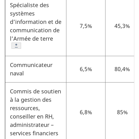
Spécialiste des
systèmes
d’information et de
7,5%
45,3%
communication de
l’Armée de terre
Footnote
*
Communicateur
6,5%
80,4%
naval
Commis de soutien
à la gestion des
ressources,
6,8%
85%
conseiller en RH,
administrateur –
services financiers