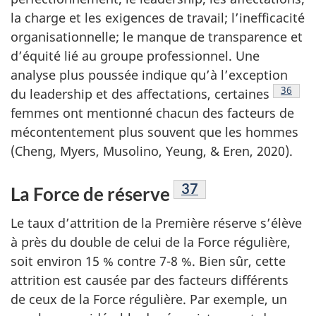
la charge et les exigences de travail; l’inefficacité
organisationnelle; le manque de transparence et
d’équité lié au groupe profession­nel. Une
analyse plus poussée indique qu’à l’exception
Footno
36
du lea­dership et des affectations, certaines
femmes ont mentionné chacun des facteurs de
mécontentement plus souvent que les hommes
(Cheng, Myers, Musolino, Yeung, & Eren, 2020).
Footnote
37
La Force de réserve
Le taux d’attrition de la Première réserve s’élève
à près du double de celui de la Force régulière,
soit environ 15 % contre 7-8 %. Bien sûr, cette
attrition est causée par des facteurs différents
de ceux de la Force régulière. Par exemple, un