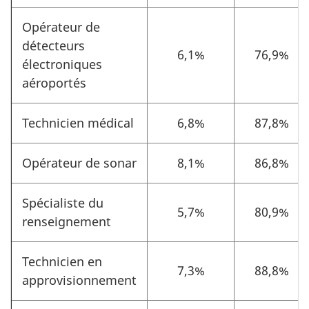
Opérateur de
détecteurs
6,1%
76,9%
électroniques
aéroportés
Technicien médical
6,8%
87,8%
Opérateur de sonar
8,1%
86,8%
Spécialiste du
5,7%
80,9%
renseignement
Technicien en
7,3%
88,8%
approvisionnement