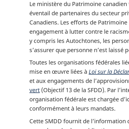
Le ministère du Patrimoine canadien ti
éventail de partenaires du secteur pri
Canadiens. Les efforts de Patrimoi
engagement à lutter contre le racisme
y compris les Autochtones, les perso
s’assurer que personne n’est laissé 
Toutes les organisations fédérales lié
mise en œuvre liées à
Loi sur la Décl
et aux engagements de l’approvisionn
vert
(Objectif 13 de la SFDD). Par l’i
organisation fédérale est chargée d’i
conformément à leurs mandats.
Cette SMDD fournit de l’information 