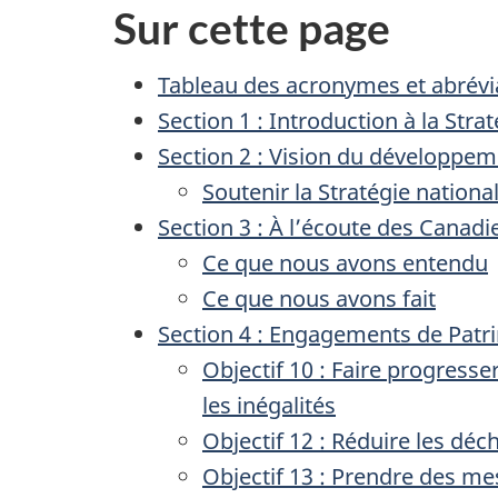
Sur cette page
Tableau des acronymes et abrévi
Section 1 : Introduction à la Str
Section 2 : Vision du développe
Soutenir la Stratégie natio
Section 3 : À l’écoute des Canadi
Ce que nous avons entendu
Ce que nous avons fait
Section 4 : Engagements de Pat
Objectif 10 : Faire progress
les inégalités
Objectif 12 : Réduire les déc
Objectif 13 : Prendre des me