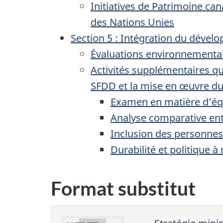
Initiatives de Patrimoine c
des Nations Unies
Section 5 : Intégration du dével
Évaluations environnemental
Activités supplémentaires qui
SFDD et la mise en œuvre d
Examen en matière d’équi
Analyse comparative entr
Inclusion des personne
Durabilité et politique 
Format substitut