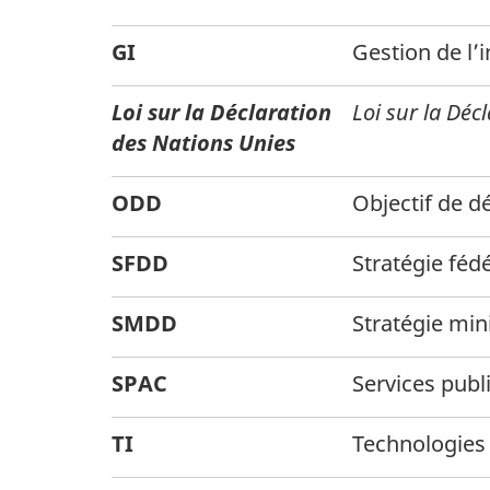
GI
Gestion de l’
Loi sur la Déclaration
Loi sur la Déc
des Nations Unies
ODD
Objectif de 
SFDD
Stratégie fé
SMDD
Stratégie min
SPAC
Services pub
TI
Technologies 