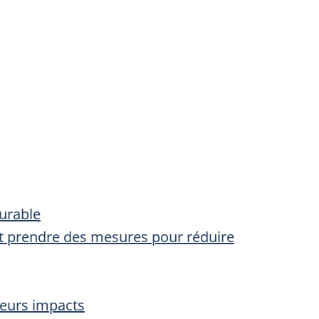
urable
 et prendre des mesures pour réduire
leurs impacts