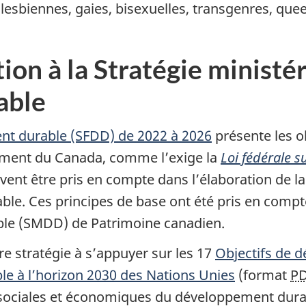
 lesbiennes, gaies, bisexuelles, transgenres, quee
ion à la Stratégie ministér
able
ent durable (SFDD) de 2022 à 2026
présente les ob
ment du Canada, comme l’exige la
Loi fédérale 
vent être pris en compte dans l’élaboration de l
le. Ces principes de base ont été pris en compte
ble (SMDD) de Patrimoine canadien.
e stratégie à s’appuyer sur les 17
Objectifs de 
 à l’horizon 2030 des Nations Unies
(format
P
sociales et économiques du développement dura