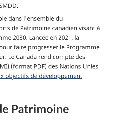
e SMDD.
ble dans l'ensemble du
rts de Patrimoine canadien visant à
amme 2030. Lancée en 2021, la
 pour faire progresser le Programme
ger. Le Canada rend compte des
MI) (format
PDF
) des Nations Unies
ux objectifs de développement
de Patrimoine