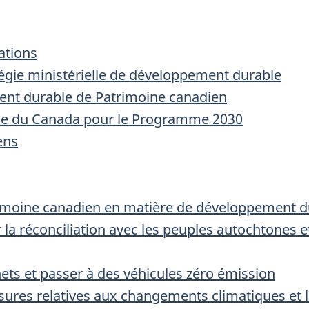
ations
atégie ministérielle de développement durable
ment durable de Patrimoine canadien
nale du Canada pour le Programme 2030
ens
rimoine canadien en matière de développement d
er la réconciliation avec les peuples autochtones
hets et passer à des véhicules zéro émission
sures relatives aux changements climatiques et 