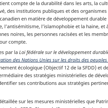
ent compte de la durabilité dans les arts, la cult
vé, des institutions publiques et des organismes à
ne canadien en matière de développement durabl
, l’antisémitisme, l’islamophobie et la haine, et
nnes noires, les personnes racisées et les membr
pour compte.
es par la
Loi fédérale sur le développement durabl
aration des Nations Unies sur les droits des peuple
ement écologique (Objectif 12 de la SFDD) et d
ntermédiaire des stratégies ministérielles de dé
dentifier ses contributions aux stratégies pertin
détaillée sur les mesures ministérielles que Pat