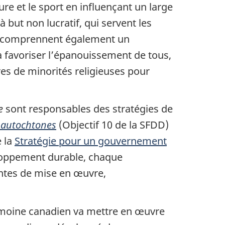
ure et le sport en influençant un large
 but non lucratif, qui servent les
e comprennent également un
 à favoriser l’épanouissement de tous,
es de minorités religieuses pour
e
sont responsables des stratégies de
s autochtones
(Objectif 10 de la SFDD)
e la
Stratégie pour un gouvernement
veloppement durable, chaque
entes de mise en œuvre,
rimoine canadien va mettre en œuvre