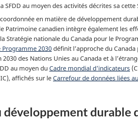
 la SFDD au moyen des activités décrites sa cett
n coordonnée en matière de développement dura
Patrimoine canadien intègre également les effo
 la Stratégie nationale du Canada pour le Progr
le Programme 2030
définit l’approche du Canada
n 2030 des Nations Unies au Canada et à l’étran
s ODD au moyen du
Cadre mondial d’indicateurs
(C
IC), affichés sur le
Carrefour de données liées a
du développement durable 