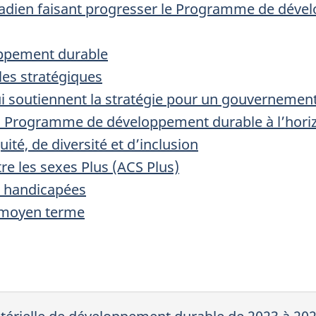
anadien faisant progresser le Programme de déve
oppement durable
es stratégiques
 soutiennent la stratégie pour un gouvernement ve
u Programme de développement durable à l’hori
té, de diversité et d’inclusion
e les sexes Plus (ACS Plus)
s handicapées
à moyen terme