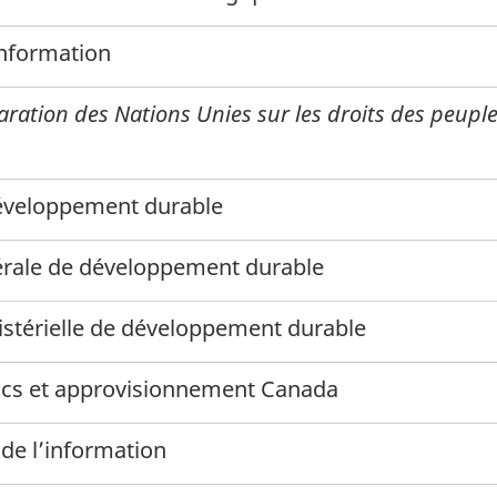
information
laration des Nations Unies sur les droits des peup
développement durable
dérale de développement durable
istérielle de développement durable
lics et approvisionnement Canada
de l’information