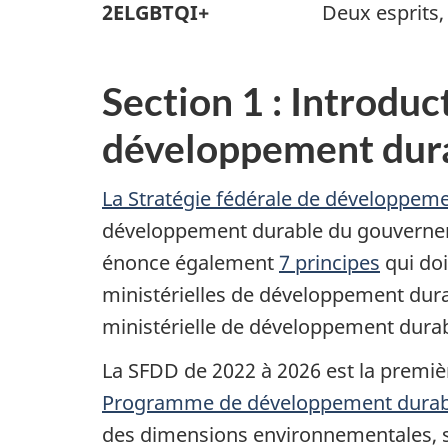
2ELGBTQI+
Deux esprits,
Section 1 : Introduct
développement dur
La Stratégie fédérale de développem
développement durable du gouverne
énonce également
7 principes
qui doi
ministérielles de développement durab
ministérielle de développement dura
La SFDD de 2022 à 2026 est la premièr
Programme de développement durable
des dimensions environnementales, 