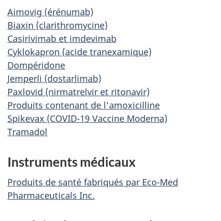
Aimovig (érénumab)
Biaxin (clarithromycine)
Casirivimab et imdevimab
Cyklokapron (acide tranexamique)
Dompéridone
Jemperli (dostarlimab)
Paxlovid (nirmatrelvir et ritonavir)
Produits contenant de l'amoxicilline
Spikevax (COVID-19 Vaccine Moderna)
Tramadol
Instruments médicaux
Produits de santé fabriqués par Eco-Med
Pharmaceuticals Inc.