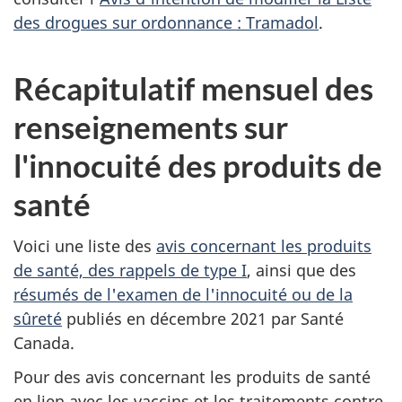
des drogues sur ordonnance : Tramadol
.
Récapitulatif mensuel des
renseignements sur
l'innocuité des produits de
santé
Voici une liste des
avis concernant les produits
de santé, des rappels de type I
, ainsi que des
résumés de l'examen de l'innocuité ou de la
sûreté
publiés en décembre 2021 par Santé
Canada.
Pour des avis concernant les produits de santé
en lien avec les vaccins et les traitements contre