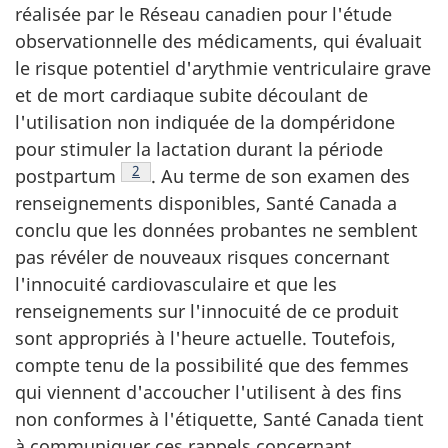
réalisée par le Réseau canadien pour l'étude
observationnelle des médicaments, qui évaluait
le risque potentiel d'arythmie ventriculaire grave
et de mort cardiaque subite découlant de
l'utilisation non indiquée de la dompéridone
pour stimuler la lactation durant la période
Note de bas de page
2
postpartum
. Au terme de son examen des
renseignements disponibles, Santé Canada a
conclu que les données probantes ne semblent
pas révéler de nouveaux risques concernant
l'innocuité cardiovasculaire et que les
renseignements sur l'innocuité de ce produit
sont appropriés à l'heure actuelle. Toutefois,
compte tenu de la possibilité que des femmes
qui viennent d'accoucher l'utilisent à des fins
non conformes à l'étiquette, Santé Canada tient
à communiquer ces rappels concernant