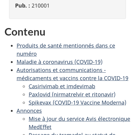
Pub. :
210001
Contenu
Produits de santé mentionnés dans ce
numéro
Maladie à coronavirus (COVID-19)
Autorisations et communications -
médicaments et vaccins contre la COVID-19
Casirivimab et imdevimab
Paxlovid (nirmatrelvir et ritonavir)
Spikevax (COVID-19 Vaccine Moderna)
Annonces
Mise à jour du service Avis électronique
MedEffet
Passage du tramadol au statut de