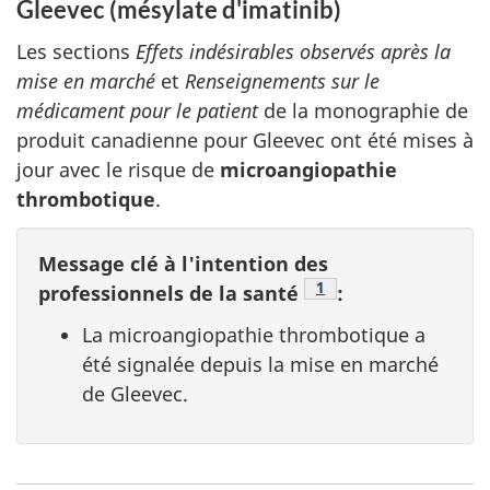
Gleevec (mésylate d'imatinib)
Les sections
Effets indésirables observés après la
mise en marché
et
Renseignements sur le
médicament pour le patient
de la monographie de
produit canadienne pour Gleevec ont été mises à
jour avec le risque de
microangiopathie
thrombotique
.
Message clé à l'intention des
Note de bas de page
1
professionnels de la santé
:
La microangiopathie thrombotique a
été signalée depuis la mise en marché
de Gleevec.