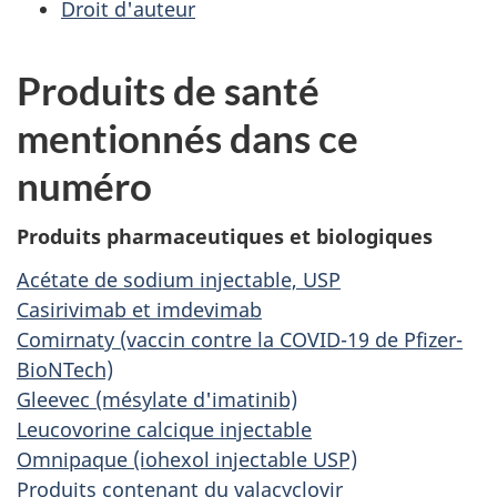
Droit d'auteur
Produits de santé
mentionnés dans ce
numéro
Produits pharmaceutiques et biologiques
Acétate de sodium injectable, USP
Casirivimab et imdevimab
Comirnaty (vaccin contre la COVID-19 de Pfizer-
BioNTech)
Gleevec (mésylate d'imatinib)
Leucovorine calcique injectable
Omnipaque (iohexol injectable USP)
Produits contenant du valacyclovir