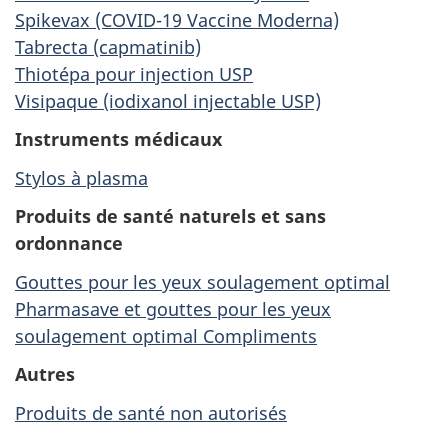
Spikevax (COVID-19 Vaccine Moderna)
Tabrecta (capmatinib)
Thiotépa pour injection USP
Visipaque (iodixanol injectable USP)
Instruments médicaux
Stylos à plasma
Produits de santé naturels et sans
ordonnance
Gouttes pour les yeux soulagement optimal
Pharmasave et gouttes pour les yeux
soulagement optimal Compliments
Autres
Produits de santé non autorisés