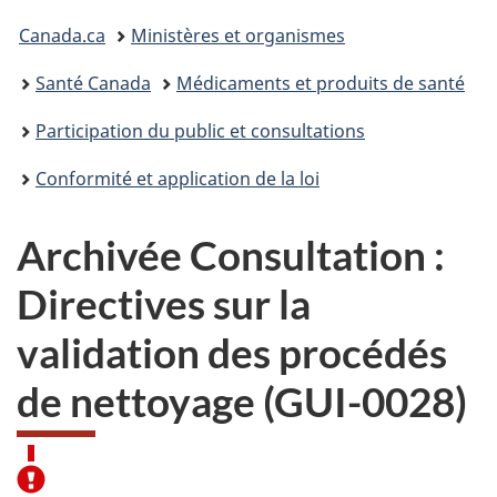
Vous
Canada.ca
Ministères et organismes
êtes
Santé Canada
Médicaments et produits de santé
ici :
Participation du public et consultations
Conformité et application de la loi
Archivée Consultation :
Directives sur la
validation des procédés
de nettoyage (GUI-0028)