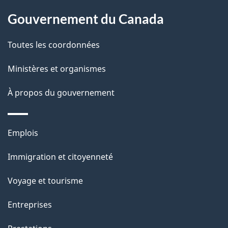
site
Gouvernement du Canada
Toutes les coordonnées
Ministères et organismes
À propos du gouvernement
Thèmes
Emplois
et
Immigration et citoyenneté
sujets
Voyage et tourisme
Entreprises