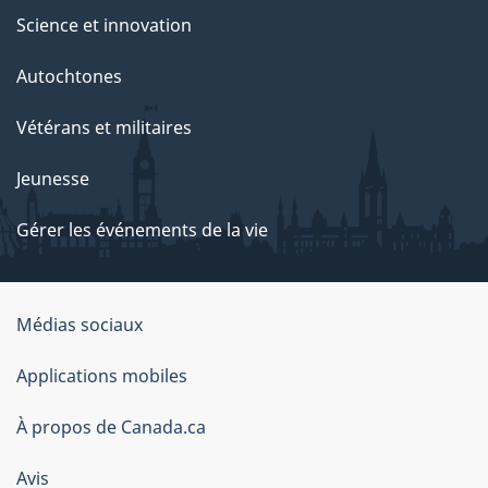
Science et innovation
Autochtones
Vétérans et militaires
Jeunesse
Gérer les événements de la vie
Organisation
Médias sociaux
du
Applications mobiles
gouvernement
du
À propos de Canada.ca
Canada
Avis