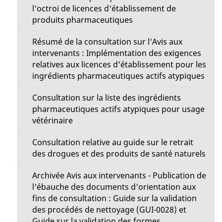
g
u
l'octroi de licences d'établissement de
produits pharmaceutiques
e
Résumé de la consultation sur l'Avis aux
intervenants : Implémentation des exigences
relatives aux licences d'établissement pour les
ingrédients pharmaceutiques actifs atypiques
Consultation sur la liste des ingrédients
pharmaceutiques actifs atypiques pour usage
vétérinaire
Consultation relative au guide sur le retrait
des drogues et des produits de santé naturels
Archivée Avis aux intervenants - Publication de
l'ébauche des documents d'orientation aux
fins de consultation : Guide sur la validation
des procédés de nettoyage (GUI-0028) et
Guide sur la validation des formes