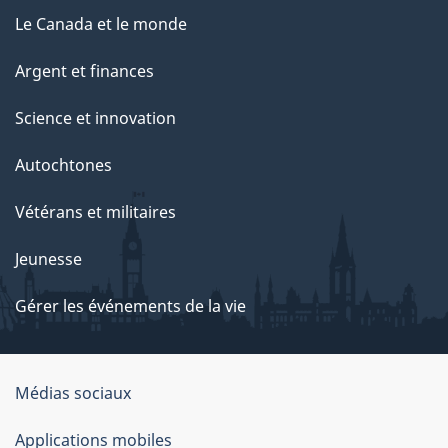
Le Canada et le monde
Argent et finances
Science et innovation
Autochtones
Vétérans et militaires
Jeunesse
Gérer les événements de la vie
Organisation
Médias sociaux
du
Applications mobiles