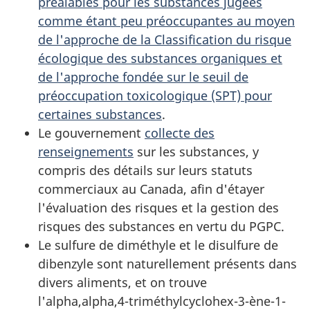
préalables pour les substances jugées
comme étant peu préoccupantes au moyen
de l'approche de la Classification du risque
écologique des substances organiques et
de l'approche fondée sur le seuil de
préoccupation toxicologique (SPT) pour
certaines substances
.
Le gouvernement
collecte des
renseignements
sur les substances, y
compris des détails sur leurs statuts
commerciaux au Canada, afin d'étayer
l'évaluation des risques et la gestion des
risques des substances en vertu du PGPC.
Le sulfure de diméthyle et le disulfure de
dibenzyle sont naturellement présents dans
divers aliments, et on trouve
l'alpha,alpha,4-triméthylcyclohex-3-ène-1-