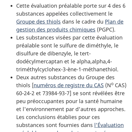
Cette évaluation préalable porte sur 4 des 6
substances appelées collectivement le
Groupe des thiols
dans le cadre du
Plan de
gestion des produits chimiques
(PGPC).
Les substances visées par cette évaluation
préalable sont le sulfure de diméthyle, le
disulfure de dibenzyle, le tert-
dodécylmercaptan et le alpha,alpha,4-
triméthylcyclohex-3-ène-1-méthanethiol.
Deux autres substances du Groupe des
o
thiols [
numéros de registre du CAS
(N
CAS)
60-24-2 et 73984-93-7] se sont révélées être
peu préoccupantes pour la santé humaine
et l'environnement par d'autres approches.
Les conclusions établies pour ces
substances sont fournies dans
l'Évaluation