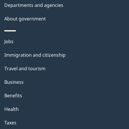
Departments and agencies
About government
Themes
Jobs
and
Immigration and citizenship
topics
Travel and tourism
Business
Benefits
Health
Taxes