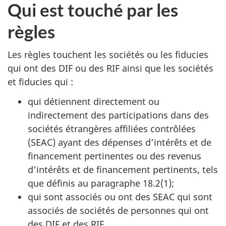
Qui est touché par les
n
2
règles
d
Les règles touchent les sociétés ou les fiducies
e
qui ont des DIF ou des RIF ainsi que les sociétés
2
et fiducies
qui :
qui détiennent directement ou
indirectement des participations dans des
sociétés étrangères affiliées contrôlées
(SEAC) ayant des dépenses d’intérêts et de
financement pertinentes ou des revenus
d’intérêts et de financement pertinents, tels
que définis au paragraphe 18.2(1);
qui sont associés ou ont des SEAC qui sont
associés de sociétés de personnes qui ont
des DIF et des RIF.