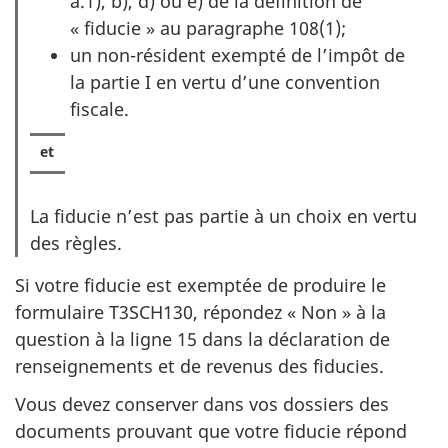
a.1), b), d) ou e) de la définition de
« fiducie »
au paragraphe 108(1);
un non-résident exempté de l’impôt de
la partie I en vertu d’une convention
fiscale.
La fiducie n’est pas partie à un choix en vertu
des règles.
Si votre fiducie est exemptée de produire le
formulaire T3SCH130, répondez « Non » à la
question à la ligne 15 dans la déclaration de
renseignements et de revenus des fiducies.
Vous devez conserver dans vos dossiers des
documents prouvant que votre fiducie répond