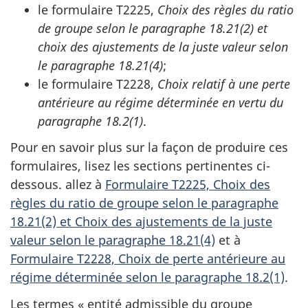
le formulaire T2225,
Choix des règles du ratio
de groupe selon le paragraphe 18.21(2) et
choix des ajustements de la juste valeur selon
le paragraphe 18.21(4)
;
le formulaire T2228,
Choix relatif à une perte
antérieure au régime déterminée en vertu du
paragraphe 18.2(1)
.
Pour en savoir plus sur la façon de produire ces
formulaires, lisez les sections pertinentes ci-
dessous. allez à
Formulaire T2225, Choix des
règles du ratio de groupe selon le paragraphe
18.21(2) et Choix des ajustements de la juste
valeur selon le paragraphe 18.21(4)
et à
Formulaire T2228, Choix de perte antérieure au
régime déterminée selon le paragraphe 18.2(1)
.
Les
termes « entité admissible du groupe