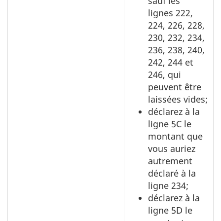
sauf les
lignes 222,
224, 226, 228,
230, 232, 234,
236, 238, 240,
242, 244 et
246, qui
peuvent être
laissées vides;
déclarez à la
ligne 5C le
montant que
vous auriez
autrement
déclaré à la
ligne 234;
déclarez à la
ligne 5D le