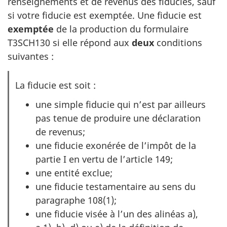
renseignements et de revenus des fiducies, sauf
si votre fiducie est exemptée. Une fiducie est
exemptée
de la production du formulaire
T3SCH130 si elle répond aux
deux
conditions
suivantes :
La fiducie est soit :
une simple fiducie qui n’est par ailleurs
pas tenue de produire une déclaration
de revenus;
une fiducie exonérée de l’impôt de la
partie I en vertu de l’article 149;
une entité exclue;
une fiducie testamentaire au sens du
paragraphe 108(1);
une fiducie visée à l’un des alinéas a),