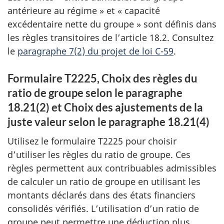
antérieure au régime » et « capacité
excédentaire nette du groupe » sont
définis dans
les règles transitoires de l’article 18.2. Consultez
le
paragraphe 7(2) du projet de loi
C-59
.
Formulaire T2225, Choix des règles du
ratio de groupe selon le paragraphe
18.21(2) et Choix des ajustements de la
juste valeur selon le paragraphe 18.21(4)
Utilisez le formulaire T2225 pour choisir
d’utiliser les règles du ratio de groupe. Ces
règles permettent aux contribuables admissibles
de calculer un ratio de groupe en utilisant les
montants déclarés dans des états financiers
consolidés vérifiés. L’utilisation d’un ratio de
groupe peut permettre une déduction plus