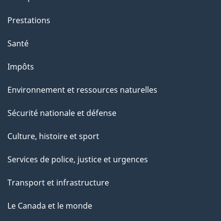
e
Prestations
p
a
Santé
g
Impôts
e
Environnement et ressources naturelles
Sécurité nationale et défense
Culture, histoire et sport
Services de police, justice et urgences
Transport et infrastructure
Le Canada et le monde