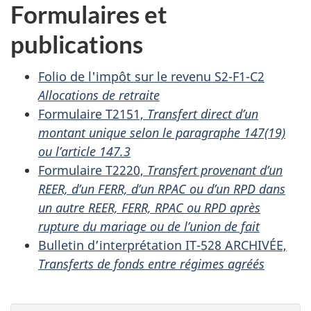
Formulaires et
publications
Folio de l'impôt sur le revenu S2-F1-C2
Allocations de retraite
Formulaire T2151,
Transfert direct d’un
montant unique selon le paragraphe 147(19)
ou
l’article 147.3
Formulaire T2220,
Transfert provenant d’un
REER, d’un FERR, d’un RPAC ou d’un RPD dans
un autre REER, FERR, RPAC ou RPD après
rupture du mariage ou de l’union de fait
Bulletin d’interprétation IT-528 ARCHIVÉE,
Transferts de fonds entre régimes agréés