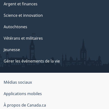
Argent et finances
Science et innovation
Autochtones
Vétérans et militaires
Jeunesse
Gérer les événements de la vie
Organisation
Médias sociaux
du
Applications mobiles
gouvernement
du
À propos de Canada.ca