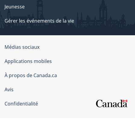
Jeunesse
Gérer les événements de la vie
Organisation
Médias sociaux
du
Applications mobiles
gouvernement
du
À propos de Canada.ca
Canada
Avis
Confidentialité