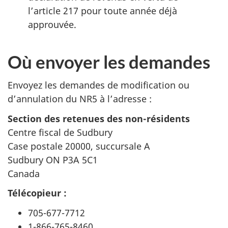
l’article 217 pour toute année déjà
approuvée.
Où envoyer les demandes
Envoyez les demandes de modification ou
d’annulation du NR5 à l’adresse :
Section des retenues des non-résidents
Centre fiscal de Sudbury
Case postale 20000, succursale A
Sudbury ON P3A 5C1
Canada
Télécopieur :
705-677-7712
1-866-765-8460