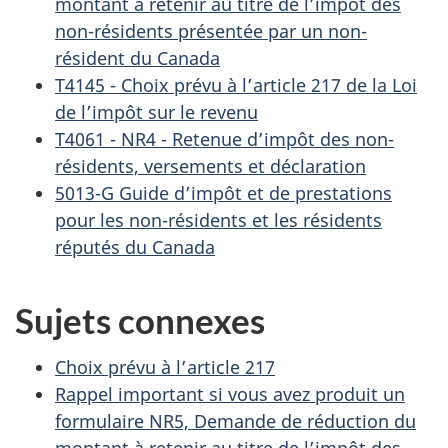
montant à retenir au titre de l’impôt des
non-résidents présentée par un non-
résident du Canada
T4145 - Choix prévu à l’article 217 de la Loi
de l’impôt sur le revenu
T4061 - NR4 - Retenue d’impôt des non-
résidents, versements et déclaration
5013-G Guide d’impôt et de prestations
pour les non-résidents et les résidents
réputés du Canada
Sujets connexes
Choix prévu à l’article 217
Rappel important si vous avez produit un
formulaire NR5, Demande de réduction du
montant à retenir au titre de l’impôt des