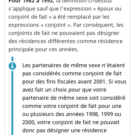
Pour 1982 à 1992
, la définition ci-dessus
s'applique sauf que l'expression « époux ou
conjoint de fait » a été remplacé par les
expressions « conjoint ». Par conséquent, les
conjoints de fait ne pouvaient pas désigner
des résidences différentes comme résidence
principale pour ces années.
Les partenaires de même sexe n’étaient
pas considérés comme conjoint de fait
pour des fins fiscales avant 2001. Si vous
avez fait un choix pour que votre
partenaire de même sexe soit considéré
comme votre conjoint de fait pour une
ou plusieurs des années 1998, 1999 ou
2000, votre conjoint de fait ne pouvait
donc pas désigner une résidence