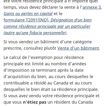
été votre résidence principale à n'importe quel
temps, vous devez déclarer la vente à l'
annexe 3
,
Gains ou pertes en capital
et le
formulaire T2091(IND)
,
Désignation d'un bien
comme résidence principale par un particulier
(autre qu'une fiducie personnelle)
.
Si vous vendez un bâtiment d’une catégorie
prescrite, consultez plutôt
Vente d'un bâtiment
.
Le calcul de l’exemption pour résidence
principale est limité au nombre d’années
d’imposition se terminant après la date
d’acquisition du bien, au cours desquelles le
contribuable a résidé au Canada et au cours
desquelles le bien était sa résidence principale.
Si vous avez vendu votre résidence principale et
que vous
n’étiez pas
un résident du Canada