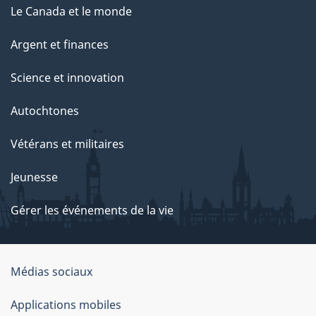
Le Canada et le monde
Argent et finances
Science et innovation
Autochtones
Vétérans et militaires
Jeunesse
Gérer les événements de la vie
Organisation
Médias sociaux
du
Applications mobiles