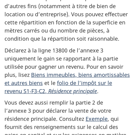
d’autres fins (notamment à titre de bien de
location ou d’entreprise). Vous pouvez effectuer
cette répartition en fonction de la superficie en
mètres carrés ou du nombre de pièces, à
condition que la répartition soit raisonnable.
Déclarez à la
ligne 13800
de l’
annexe 3
uniquement le gain se rapportant à la partie
utilisée pour gagner un revenu. Pour en savoir
plus, lisez
Biens immeubles, biens amortissables
et autres biens
et le
folio de l’impôt sur le
revenu S1‑F3‑C2,
Résidence principale
.
Vous devez aussi remplir la
partie 2
de
l’
annexe 3
pour déclarer la vente de votre
résidence principale. Consultez
Exemple
, qui
fournit des renseignements sur le calcul des