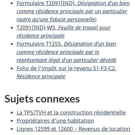
Formulaire T2091(IND),
Désignation d'un bien
comme résidence principale par un particulier
(autre qu'une fiducie personnelle)
T2091(IND)-WS,
Feuille de travail pour
résidence principale
Formulaire T1255,
Désignation d'un bien
comme résidence principale par le
représentant légal d'un particulier décédé
Folio de l'impôt sur le revenu S1-F3-C2,
Résidence principale
Sujets connexes
La TPS/TVH et la construction résidentielle
Propriétaires d'une habitation
Lignes 12599 et 12600 – Revenus de location