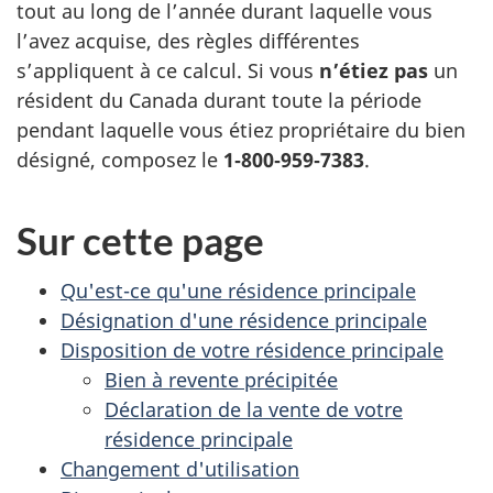
tout au long de l’année durant laquelle vous
l’avez acquise, des règles différentes
s’appliquent à ce calcul. Si vous
n’étiez pas
un
résident du Canada durant toute la période
pendant laquelle vous étiez propriétaire du bien
désigné, composez le
1‑800‑959‑7383
.
Sur cette page
Qu'est-ce qu'une résidence principale
Désignation d'une résidence principale
Disposition de votre résidence principale
Bien à revente précipitée
Déclaration de la vente de votre
résidence principale
Changement d'utilisation