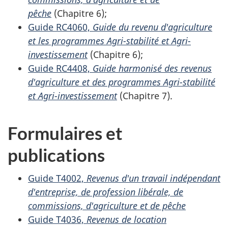
pêche
(
Chapitre 6
);
Guide RC4060,
Guide du revenu d'agriculture
et les programmes Agri-stabilité et Agri-
investissement
(
Chapitre 6
);
Guide RC4408,
Guide harmonisé des revenus
d'agriculture et des programmes Agri-stabilité
et Agri-investissement
(
Chapitre 7
).
Formulaires et
publications
Guide T4002,
Revenus d'un travail indépendant
d'entreprise, de profession libérale, de
commissions, d'agriculture et de pêche
Guide T4036,
Revenus de location