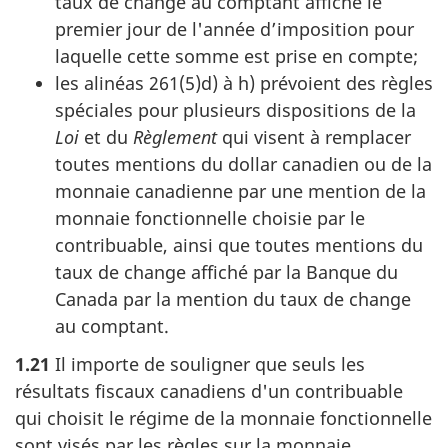
taux de change au comptant affiché le
premier jour de l'année d’imposition pour
laquelle cette somme est prise en compte;
les
alinéas 261(5)d) à h)
prévoient des règles
spéciales pour plusieurs dispositions de la
Loi
et du
Règlement
qui visent à remplacer
toutes mentions du dollar canadien ou de la
monnaie canadienne par une mention de la
monnaie fonctionnelle choisie par le
contribuable, ainsi que toutes mentions du
taux de change affiché par la Banque du
Canada par la mention du taux de change
au comptant.
1.21
Il importe de souligner que seuls les
résultats fiscaux canadiens d'un contribuable
qui choisit le régime de la monnaie fonctionnelle
sont visés par les règles sur la monnaie