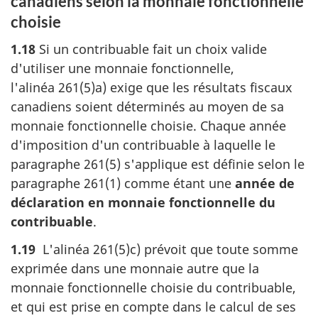
canadiens selon la monnaie fonctionnelle
choisie
1.18
Si un contribuable fait un choix valide
d'utiliser une monnaie fonctionnelle,
l'alinéa 261(5)a)
exige que les résultats fiscaux
canadiens soient déterminés au moyen de sa
monnaie fonctionnelle choisie. Chaque année
d'imposition d'un contribuable à laquelle le
paragraphe 261(5)
s'applique est définie selon le
paragraphe 261(1)
comme étant une
année de
déclaration en monnaie fonctionnelle du
contribuable
.
1.19
L'alinéa 261(5)c)
prévoit que toute somme
exprimée dans une monnaie autre que la
monnaie fonctionnelle choisie du contribuable,
et qui est prise en compte dans le calcul de ses