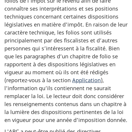
folios de l’impôt sur le revenu afin de faire
connaître ses interprétations et ses positions
techniques concernant certaines dispositions
législatives en matière d’impôt. En raison de leur
caractère technique, les folios sont utilisés
principalement par des fiscalistes et d’autres
personnes qui s’intéressent à la fiscalité. Bien
que les paragraphes d’un chapitre de folio se
rapportent à des dispositions législatives en
vigueur au moment où ils ont été rédigés
(
reportez-vous
à la section
Application
),
l’information qu’ils contiennent ne saurait
remplacer la loi. Le lecteur doit donc considérer
les renseignements contenus dans un chapitre à
la lumière des dispositions pertinentes de la loi
en vigueur pour une année d’imposition donnée.
L'ARC a peut-être publié des directives