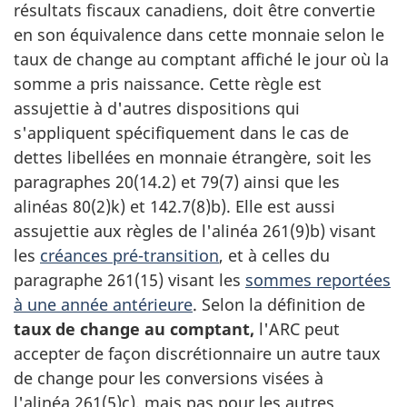
résultats fiscaux canadiens, doit être convertie
en son équivalence dans cette monnaie selon le
taux de change au comptant affiché le jour où la
somme a pris naissance. Cette règle est
assujettie à d'autres dispositions qui
s'appliquent spécifiquement dans le cas de
dettes libellées en monnaie étrangère, soit les
paragraphes 20(14.2) et 79(7)
ainsi que les
alinéas 80(2)k)
et 142.7(8)b)
. Elle est aussi
assujettie aux règles de
l'alinéa 261(9)b)
visant
les
créances pré-transition
, et à celles du
paragraphe 261(15)
visant les
sommes reportées
à une année antérieure
. Selon la définition de
taux de change au comptant,
l'ARC peut
accepter de façon discrétionnaire un autre taux
de change pour les conversions visées à
l'alinéa 261(5)c)
, mais pas pour les autres