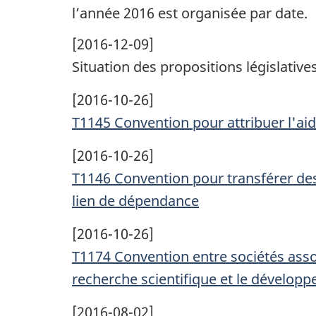
l’année 2016 est organisée par date.
[2016-12-09]
Situation des propositions législative
[2016-10-26]
T1145 Convention pour attribuer l'ai
[2016-10-26]
T1146 Convention pour transférer des
lien de dépendance
[2016-10-26]
T1174 Convention entre sociétés asso
recherche scientifique et le dévelop
[2016-08-02]