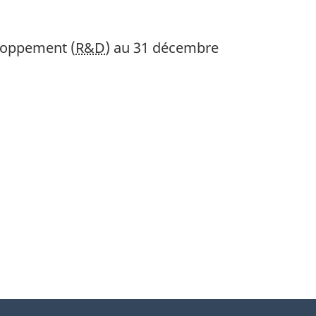
eloppement (
R&D
) au 31 décembre