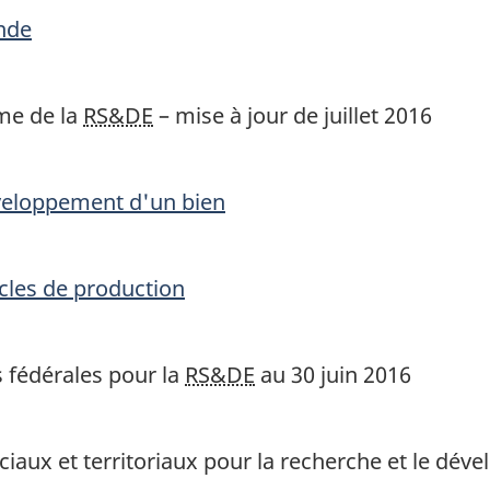
nde
me de la
RS&DE
– mise à jour de juillet 2016
veloppement d'un bien
cles de production
s fédérales pour la
RS&DE
au 30 juin 2016
iaux et territoriaux pour la recherche et le dév