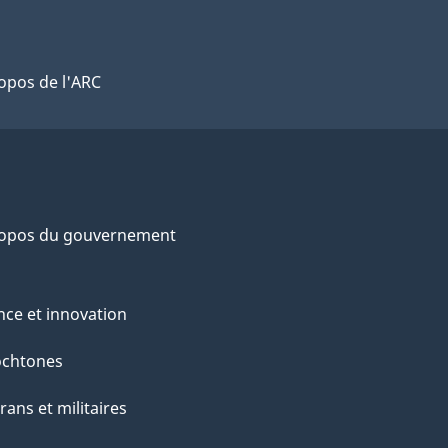
opos de l'ARC
ropos du gouvernement
nce et innovation
ochtones
rans et militaires