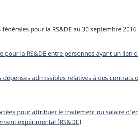
s fédérales pour la
RS&DE
au 30 septembre 2016
de pour la
RS&DE
entre personnes ayant un lien 
 dépenses admissibles relatives à des contrats 
ciées pour attribuer le traitement ou salaire d'
pement expérimental (
RS&DE
)