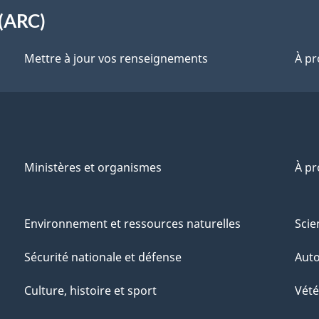
(ARC)
Mettre à jour vos renseignements
À pr
Ministères et organismes
À p
Environnement et ressources naturelles
Scie
Sécurité nationale et défense
Aut
Culture, histoire et sport
Vété