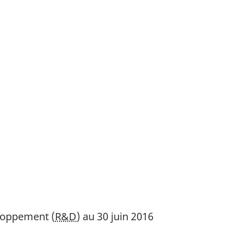
eloppement (
R&D
) au 30 juin 2016