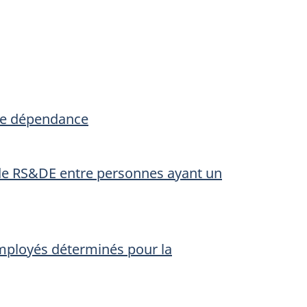
de dépendance
de
RS&DE
entre personnes ayant un
employés déterminés pour la