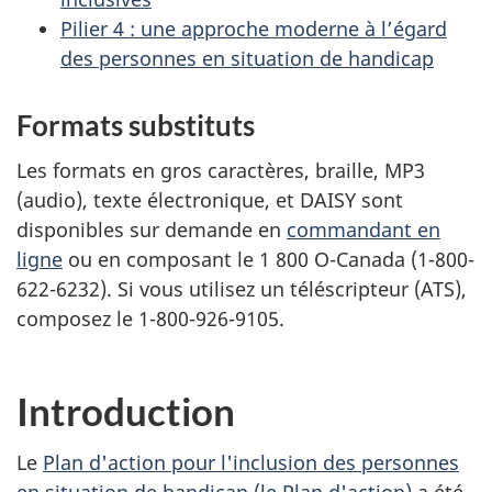
Pilier 4 : une approche moderne à l’égard
des personnes en situation de handicap
Formats substituts
Les formats en gros caractères, braille, MP3
(audio), texte électronique, et DAISY sont
disponibles sur demande en
commandant en
ligne
ou en composant le 1 800 O-Canada (1-800-
622-6232). Si vous utilisez un téléscripteur (ATS),
composez le 1-800-926-9105.
Introduction
Le
Plan d'action pour l'inclusion des personnes
en situation de handicap (le Plan d'action)
a été