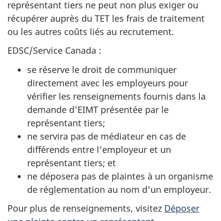
représentant tiers ne peut non plus exiger ou
récupérer auprès du TET les frais de traitement
ou les autres coûts liés au recrutement.
EDSC/Service Canada :
se réserve le droit de communiquer
directement avec les employeurs pour
vérifier les renseignements fournis dans la
demande d'EIMT présentée par le
représentant tiers;
ne servira pas de médiateur en cas de
différends entre l'employeur et un
représentant tiers; et
ne déposera pas de plaintes à un organisme
de réglementation au nom d'un employeur.
Pour plus de renseignements, visitez
Déposer