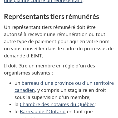
une plainte contre un représentant
.
Représentants tiers rémunérés
Un représentant tiers rémunéré doit être
autorisé à recevoir une rémunération ou tout
autre type de paiement pour agir en votre nom
ou vous conseiller dans le cadre du processus de
demande d'EIMT.
Il doit être un membre en règle d'un des
organismes suivants :
un
barreau d'une province ou d'un territoire
canadien
, y compris un stagiaire en droit
sous la supervision d'un membre;
la
Chambre des notaires du Québec
;
le
Barreau de l'Ontario
en tant que